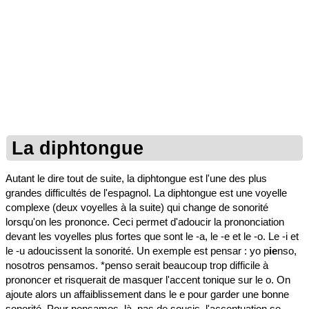
La diphtongue
Autant le dire tout de suite, la diphtongue est l'une des plus
grandes difficultés de l'espagnol. La diphtongue est une voyelle
complexe (deux voyelles à la suite) qui change de sonorité
lorsqu'on les prononce. Ceci permet d'adoucir la prononciation
devant les voyelles plus fortes que sont le -a, le -e et le -o. Le -i et
le -u adoucissent la sonorité. Un exemple est pensar : yo p
ie
nso,
nosotros pensamos. *penso serait beaucoup trop difficile à
prononcer et risquerait de masquer l'accent tonique sur le o. On
ajoute alors un affaiblissement dans le e pour garder une bonne
sonorité. Pour pensamos, là, pas de soucis, l'accentuation se