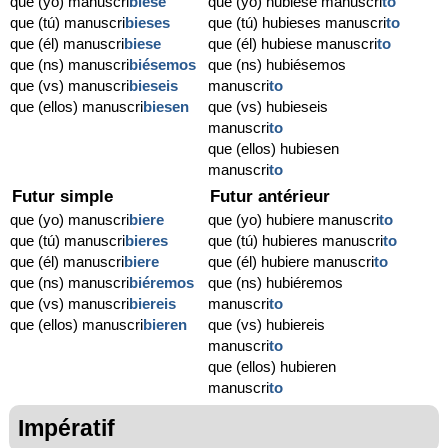
que (yo) manuscri
biese
que (yo) hubiese manuscri
to
que (tú) manuscri
bieses
que (tú) hubieses manuscri
to
que (él) manuscri
biese
que (él) hubiese manuscri
to
que (ns) manuscri
biésemos
que (ns) hubiésemos
que (vs) manuscri
bieseis
manuscri
to
que (ellos) manuscri
biesen
que (vs) hubieseis
manuscri
to
que (ellos) hubiesen
manuscri
to
Futur simple
Futur antérieur
que (yo) manuscri
biere
que (yo) hubiere manuscri
to
que (tú) manuscri
bieres
que (tú) hubieres manuscri
to
que (él) manuscri
biere
que (él) hubiere manuscri
to
que (ns) manuscri
biéremos
que (ns) hubiéremos
que (vs) manuscri
biereis
manuscri
to
que (ellos) manuscri
bieren
que (vs) hubiereis
manuscri
to
que (ellos) hubieren
manuscri
to
Impératif