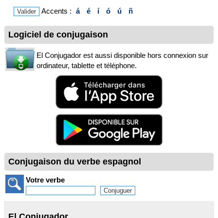
Accents :
á
é
í
ó
ú
ñ
Logiciel de conjugaison
El Conjugador est aussi disponible hors connexion sur
ordinateur, tablette et téléphone.
Conjugaison du verbe espagnol
Votre verbe
El Conjugador