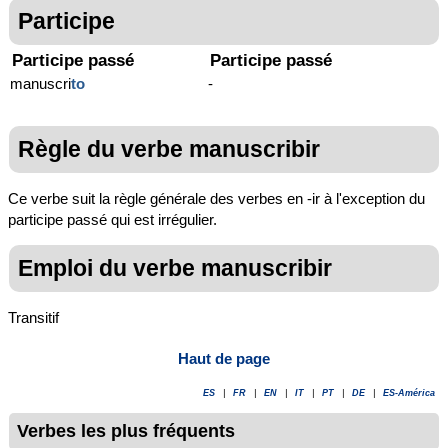
Participe
Participe passé
Participe passé
manuscri
to
-
Règle du verbe manuscribir
Ce verbe suit la règle générale des verbes en -ir à l'exception du
participe passé qui est irrégulier.
Emploi du verbe manuscribir
Transitif
Haut de page
ES
|
FR
|
EN
|
IT
|
PT
|
DE
|
ES-América
Verbes les plus fréquents