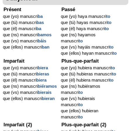
Présent
Passé
que (yo) manuscri
ba
que (yo) haya manuscri
to
que (tú) manuscri
bas
que (tú) hayas manuscri
to
que (él) manuscri
ba
que (él) haya manuscri
to
que (ns) manuscri
bamos
que (ns) hayamos
que (vs) manuscri
báis
manuscri
to
que (ellos) manuscri
ban
que (vs) hayáis manuscri
to
que (ellos) hayan manuscri
to
Imparfait
Plus-que-parfait
que (yo) manuscri
biera
que (yo) hubiera manuscri
to
que (tú) manuscri
bieras
que (tú) hubieras manuscri
to
que (él) manuscri
biera
que (él) hubiera manuscri
to
que (ns) manuscri
biéramos
que (ns) hubiéramos
que (vs) manuscri
bierais
manuscri
to
que (ellos) manuscri
bieran
que (vs) hubierais
manuscri
to
que (ellos) hubieran
manuscri
to
Imparfait (2)
Plus-que-parfait (2)