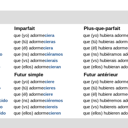
Imparfait
Plus-que-parfait
que (yo) adorme
ciera
que (yo) hubiera adorm
que (tú) adorme
cieras
que (tú) hubieras ador
que (él) adorme
ciera
que (él) hubiera adorme
do
que (ns) adorme
ciéramos
que (ns) hubiéramos a
que (vs) adorme
cierais
que (vs) hubierais ado
o
que (ellos) adorme
cieran
que (ellos) hubieran ad
Futur simple
Futur antérieur
que (yo) adorme
ciere
que (yo) hubiere adorm
o
que (tú) adorme
cieres
que (tú) hubieres ador
que (él) adorme
ciere
que (él) hubiere adorme
cido
que (ns) adorme
ciéremos
que (ns) hubiéremos a
do
que (vs) adorme
ciereis
que (vs) hubiereis ado
ido
que (ellos) adorme
cieren
que (ellos) hubieren ad