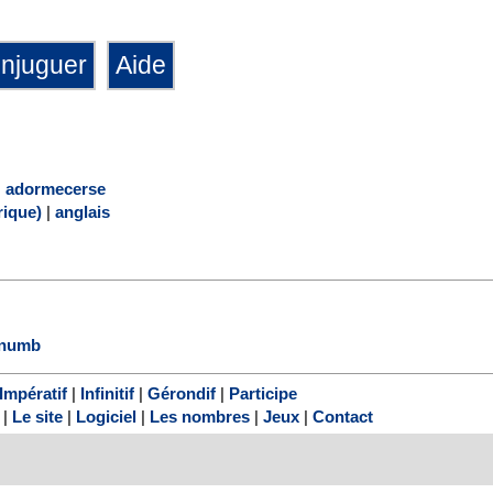
|
adormecerse
ique)
|
anglais
numb
Impératif
|
Infinitif
|
Gérondif
|
Participe
|
Le site
|
Logiciel
|
Les nombres
|
Jeux
|
Contact