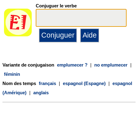
Conjuguer le verbe
Variante de conjugaison
emplumecer ?
|
no emplumecer
|
féminin
Nom des temps
français
|
espagnol (Espagne)
|
espagnol
(Amérique)
|
anglais