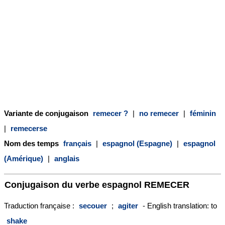
Variante de conjugaison
remecer ?
|
no remecer
|
féminin
|
remecerse
Nom des temps
français
|
espagnol (Espagne)
|
espagnol
(Amérique)
|
anglais
Conjugaison du verbe espagnol
REMECER
Traduction française :
secouer
;
agiter
- English translation: to
shake