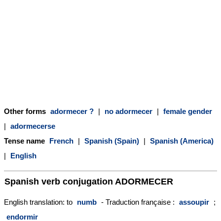
Other forms
adormecer ?
|
no adormecer
|
female gender
|
adormecerse
Tense name
French
|
Spanish (Spain)
|
Spanish (America)
|
English
Spanish verb conjugation
ADORMECER
English translation: to
numb
- Traduction française :
assoupir
;
endormir