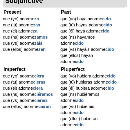
Subjunctive
Present
Past
que (yo) adorme
za
que (yo) haya adorme
cido
que (tú) adorme
zas
que (tú) hayas adorme
cido
que (él) adorme
za
que (él) haya adorme
cido
que (ns) adorme
zamos
que (ns) hayamos
que (vs) adorme
záis
adorme
cido
que (ellos) adorme
zan
que (vs) hayáis adorme
cido
que (ellos) hayan
adorme
cido
Imperfect
Pluperfect
que (yo) adorme
ciera
que (yo) hubiera adorme
cido
que (tú) adorme
cieras
que (tú) hubieras adorme
cido
que (él) adorme
ciera
que (él) hubiera adorme
cido
que (ns) adorme
ciéramos
que (ns) hubiéramos
que (vs) adorme
cierais
adorme
cido
que (ellos) adorme
cieran
que (vs) hubierais
adorme
cido
que (ellos) hubieran
adorme
cido