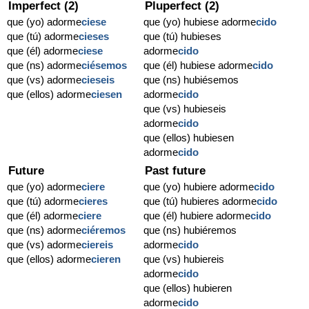
Imperfect (2)
Pluperfect (2)
que (yo) adorme
ciese
que (yo) hubiese adorme
cido
que (tú) adorme
cieses
que (tú) hubieses
que (él) adorme
ciese
adorme
cido
que (ns) adorme
ciésemos
que (él) hubiese adorme
cido
que (vs) adorme
cieseis
que (ns) hubiésemos
que (ellos) adorme
ciesen
adorme
cido
que (vs) hubieseis
adorme
cido
que (ellos) hubiesen
adorme
cido
Future
Past future
que (yo) adorme
ciere
que (yo) hubiere adorme
cido
que (tú) adorme
cieres
que (tú) hubieres adorme
cido
que (él) adorme
ciere
que (él) hubiere adorme
cido
que (ns) adorme
ciéremos
que (ns) hubiéremos
que (vs) adorme
ciereis
adorme
cido
que (ellos) adorme
cieren
que (vs) hubiereis
adorme
cido
que (ellos) hubieren
adorme
cido