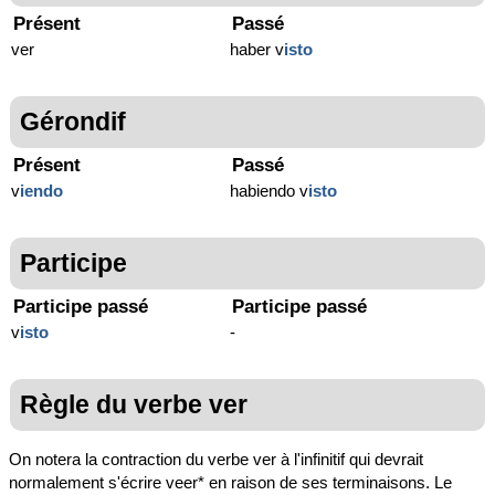
Présent
Passé
ver
haber v
isto
Gérondif
Présent
Passé
v
iendo
habiendo v
isto
Participe
Participe passé
Participe passé
v
isto
-
Règle du verbe ver
On notera la contraction du verbe ver à l'infinitif qui devrait
normalement s'écrire veer* en raison de ses terminaisons. Le