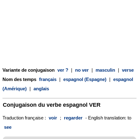
Variante de conjugaison
ver ?
|
no ver
|
masculin
|
verse
Nom des temps
français
|
espagnol (Espagne)
|
espagnol
(Amérique)
|
anglais
Conjugaison du verbe espagnol
VER
Traduction française :
voir
;
regarder
- English translation: to
see