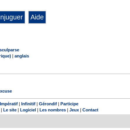
sculparse
ique)
|
anglais
excuse
Impératif
|
Infinitif
|
Gérondif
|
Participe
|
Le site
|
Logiciel
|
Les nombres
|
Jeux
|
Contact