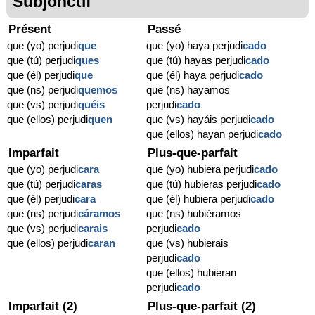
Subjonctif
Présent
Passé
que (yo) perjudi
que
que (yo) haya perjudi
cado
que (tú) perjudi
ques
que (tú) hayas perjudi
cado
que (él) perjudi
que
que (él) haya perjudi
cado
que (ns) perjudi
quemos
que (ns) hayamos
que (vs) perjudi
quéis
perjudi
cado
que (ellos) perjudi
quen
que (vs) hayáis perjudi
cado
que (ellos) hayan perjudi
cado
Imparfait
Plus-que-parfait
que (yo) perjudi
cara
que (yo) hubiera perjudi
cado
que (tú) perjudi
caras
que (tú) hubieras perjudi
cado
que (él) perjudi
cara
que (él) hubiera perjudi
cado
que (ns) perjudi
cáramos
que (ns) hubiéramos
que (vs) perjudi
carais
perjudi
cado
que (ellos) perjudi
caran
que (vs) hubierais
perjudi
cado
que (ellos) hubieran
perjudi
cado
Imparfait (2)
Plus-que-parfait (2)