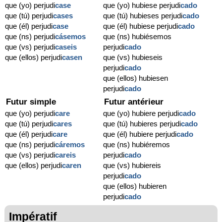
que (yo) perjudi
case
que (yo) hubiese perjudi
cado
que (tú) perjudi
cases
que (tú) hubieses perjudi
cado
que (él) perjudi
case
que (él) hubiese perjudi
cado
que (ns) perjudi
cásemos
que (ns) hubiésemos
que (vs) perjudi
caseis
perjudi
cado
que (ellos) perjudi
casen
que (vs) hubieseis
perjudi
cado
que (ellos) hubiesen
perjudi
cado
Futur simple
Futur antérieur
que (yo) perjudi
care
que (yo) hubiere perjudi
cado
que (tú) perjudi
cares
que (tú) hubieres perjudi
cado
que (él) perjudi
care
que (él) hubiere perjudi
cado
que (ns) perjudi
cáremos
que (ns) hubiéremos
que (vs) perjudi
careis
perjudi
cado
que (ellos) perjudi
caren
que (vs) hubiereis
perjudi
cado
que (ellos) hubieren
perjudi
cado
Impératif