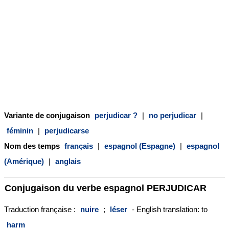
Variante de conjugaison
perjudicar ?
|
no perjudicar
|
féminin
|
perjudicarse
Nom des temps
français
|
espagnol (Espagne)
|
espagnol
(Amérique)
|
anglais
Conjugaison du verbe espagnol
PERJUDICAR
Traduction française :
nuire
;
léser
- English translation: to
harm