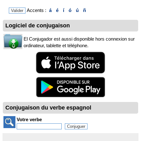
Accents :
á
é
í
ó
ú
ñ
Logiciel de conjugaison
El Conjugador est aussi disponible hors connexion sur
ordinateur, tablette et téléphone.
Conjugaison du verbe espagnol
Votre verbe