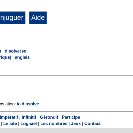
n
|
disolverse
ique)
|
anglais
nslation: to
dissolve
Impératif
|
Infinitif
|
Gérondif
|
Participe
|
Le site
|
Logiciel
|
Les nombres
|
Jeux
|
Contact