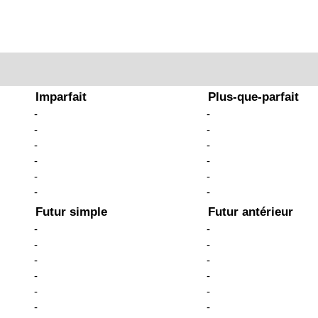
?
Imparfait
Plus-que-parfait
-
-
-
-
-
-
-
-
-
-
-
-
Futur simple
Futur antérieur
-
-
-
-
-
-
-
-
-
-
-
-