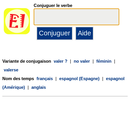
Conjuguer le verbe
Variante de conjugaison
valer ?
|
no valer
|
féminin
|
valerse
Nom des temps
français
|
espagnol (Espagne)
|
espagnol
(Amérique)
|
anglais