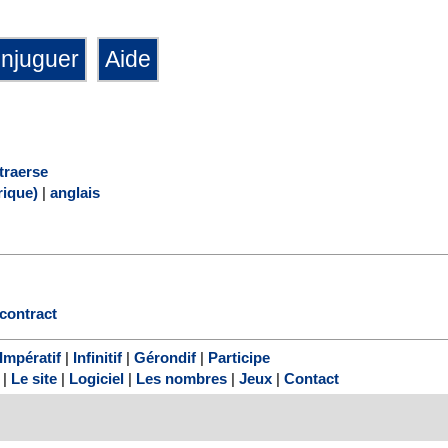
traerse
ique)
|
anglais
contract
Impératif
|
Infinitif
|
Gérondif
|
Participe
|
Le site
|
Logiciel
|
Les nombres
|
Jeux
|
Contact