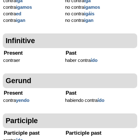
contra
iga
no contra
iga
contra
igamos
no contra
igamos
contra
ed
no contra
igáis
contra
igan
no contra
igan
Infinitive
Present
Past
contraer
haber contra
ído
Gerund
Present
Past
contra
yendo
habiendo contra
ído
Participle
Participle past
Participle past