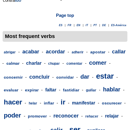
contra
ído
-
Page top
ES
|
FR
|
EN
|
IT
|
PT
|
DE
|
ES-América
Most frequent verbs
acabar
acordar
callar
-
-
-
-
-
apostar
abrigar
adherir
comer
-
-
charlar
-
-
-
-
calmar
chupar
comentar
estar
dar
concluir
-
-
-
-
-
concernir
convidar
hablar
-
-
faltar
-
-
-
-
evaluar
expirar
fastidiar
guiñar
hacer
ir
-
-
-
-
manifestar
-
-
inflar
oscurecer
helar
poder
reconocer
-
-
-
-
relajar
-
promover
rehacer
ser
salir