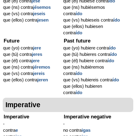
que (él) contra
jese
que (él) hubiese contra
ído
que (ns) contra
jésemos
que (ns) hubiésemos
que (vs) contra
jeseis
contra
ído
que (ellos) contra
jesen
que (vs) hubieseis contra
ído
que (ellos) hubiesen
contra
ído
Future
Past future
que (yo) contra
jere
que (yo) hubiere contra
ído
que (tú) contra
jeres
que (tú) hubieres contra
ído
que (él) contra
jere
que (él) hubiere contra
ído
que (ns) contra
jéremos
que (ns) hubiéremos
que (vs) contra
jereis
contra
ído
que (ellos) contra
jeren
que (vs) hubiereis contra
ído
que (ellos) hubieren
contra
ído
Imperative
Imperative
Imperative negative
-
-
contra
e
no contra
igas