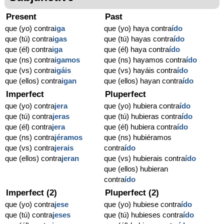
Present
Past
que (yo) contra
iga
que (yo) haya contra
ído
que (tú) contra
igas
que (tú) hayas contra
ído
que (él) contra
iga
que (él) haya contra
ído
que (ns) contra
igamos
que (ns) hayamos contra
ído
que (vs) contra
igáis
que (vs) hayáis contra
ído
que (ellos) contra
igan
que (ellos) hayan contra
ído
Imperfect
Pluperfect
que (yo) contra
jera
que (yo) hubiera contra
ído
que (tú) contra
jeras
que (tú) hubieras contra
ído
que (él) contra
jera
que (él) hubiera contra
ído
que (ns) contra
jéramos
que (ns) hubiéramos
que (vs) contra
jerais
contra
ído
que (ellos) contra
jeran
que (vs) hubierais contra
ído
que (ellos) hubieran
contra
ído
Imperfect (2)
Pluperfect (2)
que (yo) contra
jese
que (yo) hubiese contra
ído
que (tú) contra
jeses
que (tú) hubieses contra
ído