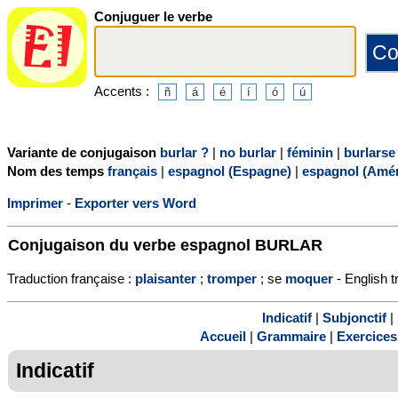
Conjuguer le verbe
Accents :
Variante de conjugaison
burlar ?
|
no burlar
|
féminin
|
burlarse
Nom des temps
français
|
espagnol (Espagne)
|
espagnol (Amér
Imprimer
-
Exporter vers Word
Conjugaison du verbe espagnol
BURLAR
Traduction française :
plaisanter
;
tromper
; se
moquer
- English t
Indicatif
|
Subjonctif
|
Accueil
|
Grammaire
|
Exercices
Indicatif