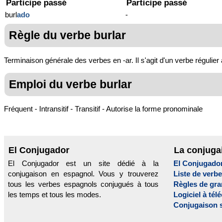
Participe passé
Participe passé
burl
ado
-
Règle du verbe burlar
Terminaison générale des verbes en -ar. Il s'agit d'un verbe régulier
Emploi du verbe burlar
Fréquent - Intransitif - Transitif - Autorise la forme pronominale
El Conjugador
La conjuga
El Conjugador est un site dédié à la
El Conjugado
conjugaison en espagnol. Vous y trouverez
Liste de verb
tous les verbes espagnols conjugués à tous
Règles de gr
les temps et tous les modes.
Logiciel à tél
Conjugaison 