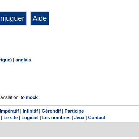
ique)
|
anglais
ranslation: to
mock
Impératif
|
Infinitif
|
Gérondif
|
Participe
|
Le site
|
Logiciel
|
Les nombres
|
Jeux
|
Contact