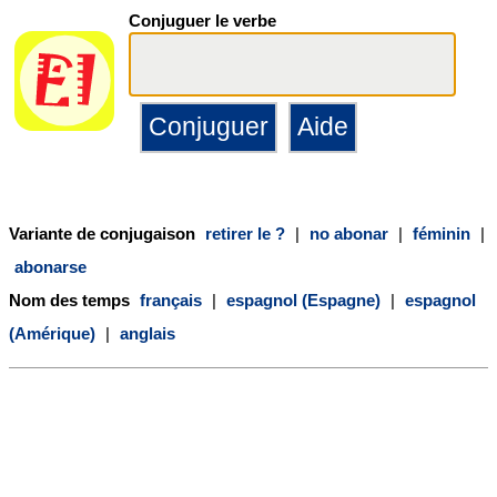
Conjuguer le verbe
Variante de conjugaison
retirer le ?
|
no abonar
|
féminin
|
abonarse
Nom des temps
français
|
espagnol (Espagne)
|
espagnol
(Amérique)
|
anglais