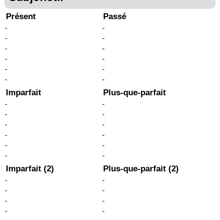
Présent
Passé
-
-
-
-
-
-
-
-
-
-
-
-
Imparfait
Plus-que-parfait
-
-
-
-
-
-
-
-
-
-
-
-
Imparfait (2)
Plus-que-parfait (2)
-
-
-
-
-
-
-
-