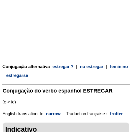
Conjugação alternativa
estregar ?
|
no estregar
|
feminino
|
estregarse
Conjugação do verbo espanhol
ESTREGAR
(e > ie)
English translation: to
narrow
- Traduction française :
frotter
Indicativo