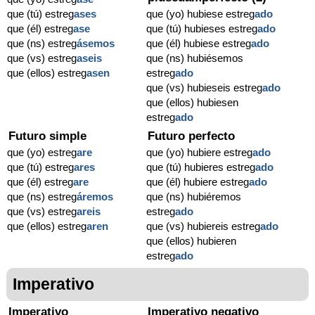
que (tú) estreg
ases
que (yo) hubiese estreg
ado
que (él) estreg
ase
que (tú) hubieses estreg
ado
que (ns) estreg
ásemos
que (él) hubiese estreg
ado
que (vs) estreg
aseis
que (ns) hubiésemos
que (ellos) estreg
asen
estreg
ado
que (vs) hubieseis estreg
ado
que (ellos) hubiesen
estreg
ado
Futuro simple
Futuro perfecto
que (yo) estreg
are
que (yo) hubiere estreg
ado
que (tú) estreg
ares
que (tú) hubieres estreg
ado
que (él) estreg
are
que (él) hubiere estreg
ado
que (ns) estreg
áremos
que (ns) hubiéremos
que (vs) estreg
areis
estreg
ado
que (ellos) estreg
aren
que (vs) hubiereis estreg
ado
que (ellos) hubieren
estreg
ado
Imperativo
Imperativo
Imperativo negativo