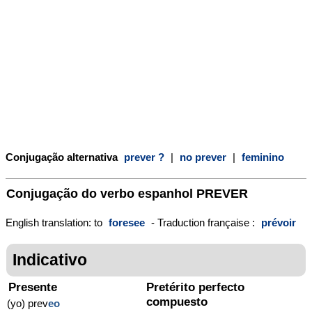
Conjugação alternativa
prever ?
|
no prever
|
feminino
Conjugação do verbo espanhol
PREVER
English translation: to
foresee
- Traduction française :
prévoir
Indicativo
Presente
Pretérito perfecto
compuesto
(yo) prev
eo