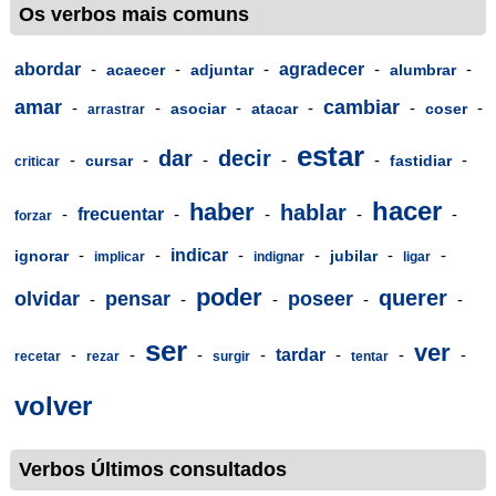
Os verbos mais comuns
abordar
-
-
-
agradecer
-
-
acaecer
adjuntar
alumbrar
amar
cambiar
-
-
-
-
-
-
asociar
atacar
coser
arrastrar
estar
dar
decir
-
-
-
-
-
-
cursar
fastidiar
criticar
hacer
haber
hablar
-
frecuentar
-
-
-
-
forzar
-
-
indicar
-
-
-
-
ignorar
jubilar
implicar
indignar
ligar
poder
querer
olvidar
pensar
poseer
-
-
-
-
-
ser
ver
-
-
-
-
tardar
-
-
-
recetar
rezar
surgir
tentar
volver
Verbos Últimos consultados