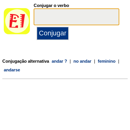
Conjugar o verbo
Conjugação alternativa
andar ?
|
no andar
|
feminino
|
andarse