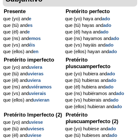
Presente
Pretérito perfecto
que (yo) and
e
que (yo) haya and
ado
que (tú) and
es
que (tú) hayas and
ado
que (él) and
e
que (él) haya and
ado
que (ns) and
emos
que (ns) hayamos and
ado
que (vs) and
éis
que (vs) hayáis and
ado
que (ellos) and
en
que (ellos) hayan and
ado
Pretérito imperfecto
Pretérito
pluscuamperfecto
que (yo) and
uviera
que (tú) and
uvieras
que (yo) hubiera and
ado
que (él) and
uviera
que (tú) hubieras and
ado
que (ns) and
uviéramos
que (él) hubiera and
ado
que (vs) and
uvierais
que (ns) hubiéramos and
ado
que (ellos) and
uvieran
que (vs) hubierais and
ado
que (ellos) hubieran and
ado
Pretérito Imperfecto (2)
Pretérito
pluscuamperfecto (2)
que (yo) and
uviese
que (tú) and
uvieses
que (yo) hubiese and
ado
que (él) and
uviese
que (tú) hubieses and
ado