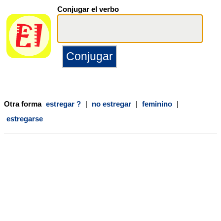
Conjugar el verbo
Otra forma
estregar ?
|
no estregar
|
feminino
|
estregarse