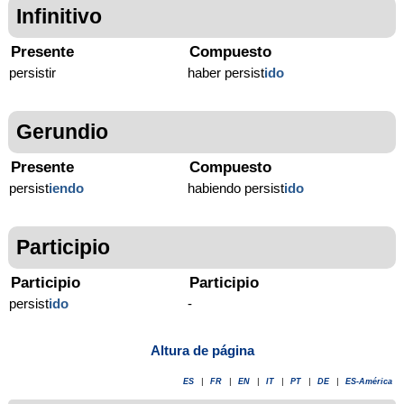
Infinitivo
Presente
Compuesto
persistir
haber persist
ido
Gerundio
Presente
Compuesto
persist
iendo
habiendo persist
ido
Participio
Participio
Participio
persist
ido
-
Altura de página
ES
|
FR
|
EN
|
IT
|
PT
|
DE
|
ES-América