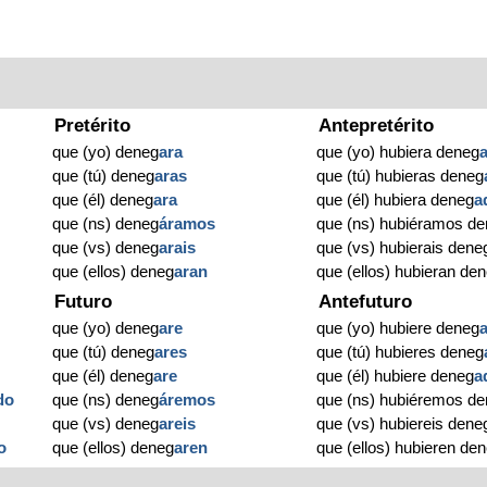
Pretérito
Antepretérito
que (yo) deneg
ara
que (yo) hubiera deneg
que (tú) deneg
aras
que (tú) hubieras deneg
que (él) deneg
ara
que (él) hubiera deneg
a
que (ns) deneg
áramos
que (ns) hubiéramos d
que (vs) deneg
arais
que (vs) hubierais dene
que (ellos) deneg
aran
que (ellos) hubieran de
Futuro
Antefuturo
que (yo) deneg
are
que (yo) hubiere deneg
que (tú) deneg
ares
que (tú) hubieres deneg
que (él) deneg
are
que (él) hubiere deneg
a
do
que (ns) deneg
áremos
que (ns) hubiéremos d
que (vs) deneg
areis
que (vs) hubiereis dene
o
que (ellos) deneg
aren
que (ellos) hubieren de