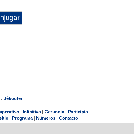
;
débouter
mperativo
|
Infinitivo
|
Gerundio
|
Participio
sitio
|
Programa
|
Números
|
Contacto