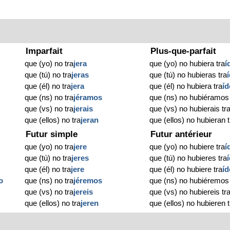
Imparfait
Plus-que-parfait
que (yo) no tra
jera
que (yo) no hubiera tra
í
que (tú) no tra
jeras
que (tú) no hubieras tra
que (él) no tra
jera
que (él) no hubiera tra
íd
que (ns) no tra
jéramos
que (ns) no hubiéramos 
que (vs) no tra
jerais
que (vs) no hubierais tr
que (ellos) no tra
jeran
que (ellos) no hubieran t
Futur simple
Futur antérieur
que (yo) no tra
jere
que (yo) no hubiere tra
í
que (tú) no tra
jeres
que (tú) no hubieres tra
que (él) no tra
jere
que (él) no hubiere tra
íd
o
que (ns) no tra
jéremos
que (ns) no hubiéremos 
que (vs) no tra
jereis
que (vs) no hubiereis tr
que (ellos) no tra
jeren
que (ellos) no hubieren t