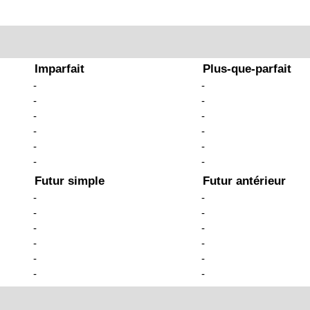
Imparfait
Plus-que-parfait
-
-
-
-
-
-
-
-
-
-
-
-
Futur simple
Futur antérieur
-
-
-
-
-
-
-
-
-
-
-
-