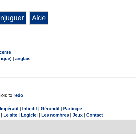
cerse
ique)
|
anglais
tion: to
redo
Impératif
|
Infinitif
|
Gérondif
|
Participe
|
Le site
|
Logiciel
|
Les nombres
|
Jeux
|
Contact