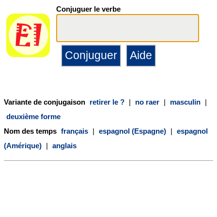
Conjuguer le verbe
Variante de conjugaison
retirer le ?
|
no raer
|
masculin
|
deuxième forme
Nom des temps
français
|
espagnol (Espagne)
|
espagnol
(Amérique)
|
anglais