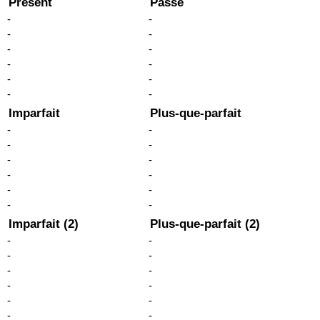
Présent
Passé
-
-
-
-
-
-
-
-
-
-
-
-
Imparfait
Plus-que-parfait
-
-
-
-
-
-
-
-
-
-
-
-
Imparfait (2)
Plus-que-parfait (2)
-
-
-
-
-
-
-
-
-
-
-
-