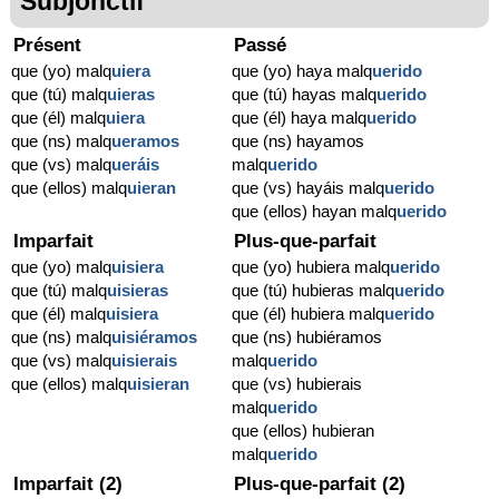
Subjonctif
Présent
Passé
que (yo) malq
uiera
que (yo) haya malq
uerido
que (tú) malq
uieras
que (tú) hayas malq
uerido
que (él) malq
uiera
que (él) haya malq
uerido
que (ns) malq
ueramos
que (ns) hayamos
que (vs) malq
ueráis
malq
uerido
que (ellos) malq
uieran
que (vs) hayáis malq
uerido
que (ellos) hayan malq
uerido
Imparfait
Plus-que-parfait
que (yo) malq
uisiera
que (yo) hubiera malq
uerido
que (tú) malq
uisieras
que (tú) hubieras malq
uerido
que (él) malq
uisiera
que (él) hubiera malq
uerido
que (ns) malq
uisiéramos
que (ns) hubiéramos
que (vs) malq
uisierais
malq
uerido
que (ellos) malq
uisieran
que (vs) hubierais
malq
uerido
que (ellos) hubieran
malq
uerido
Imparfait (2)
Plus-que-parfait (2)