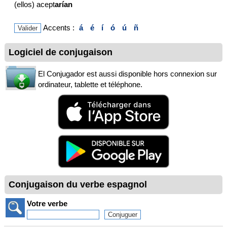
(ellos) acept
arían
Accents :
á
é
í
ó
ú
ñ
Logiciel de conjugaison
El Conjugador est aussi disponible hors connexion sur
ordinateur, tablette et téléphone.
Conjugaison du verbe espagnol
Votre verbe