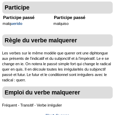
Participe
Participe passé
Participe passé
malq
uerido
malquiso
Règle du verbe malquerer
Les verbes sur le même modèle que querer ont une diphtongue
aux présents de l'indicatif et du subjonctif et à l'impératif. Le e se
change en ie. On notera le passé simple fort qui change le radical
quer en quis. Il en découle toutes les irrégularités du subjonctif
passé et futur. Le futur et le conditionnel sont irréguliers avec le
radical : querr.
Emploi du verbe malquerer
Fréquent - Transitif - Verbe irrégulier