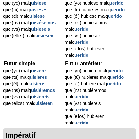
que (yo) malq
uisiese
que (yo) hubiese malq
uerido
que (tú) malq
uisieses
que (tú) hubieses malq
uerido
que (él) malq
uisiese
que (él) hubiese malq
uerido
que (ns) malq
uisiésemos
que (ns) hubiésemos
que (vs) malq
uisieseis
malq
uerido
que (ellos) malq
uisiesen
que (vs) hubieseis
malq
uerido
que (ellos) hubiesen
malq
uerido
Futur simple
Futur antérieur
que (yo) malq
uisiere
que (yo) hubiere malq
uerido
que (tú) malq
uisieres
que (tú) hubieres malq
uerido
que (él) malq
uisiere
que (él) hubiere malq
uerido
que (ns) malq
uisiéremos
que (ns) hubiéremos
que (vs) malq
uisiereis
malq
uerido
que (ellos) malq
uisieren
que (vs) hubiereis
malq
uerido
que (ellos) hubieren
malq
uerido
Impératif