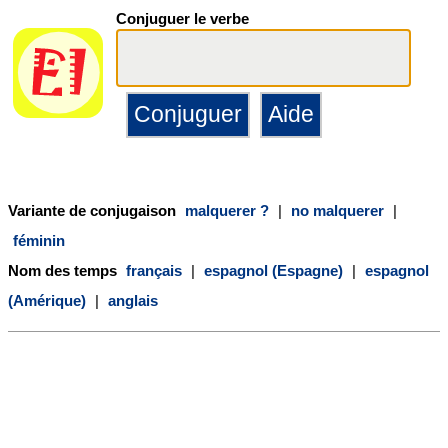
Conjuguer le verbe
Variante de conjugaison
malquerer ?
|
no malquerer
|
féminin
Nom des temps
français
|
espagnol (Espagne)
|
espagnol
(Amérique)
|
anglais