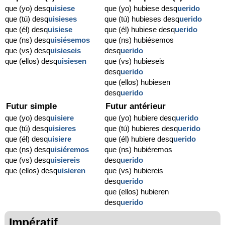
que (yo) desq
uisiese
que (yo) hubiese desq
uerido
que (tú) desq
uisieses
que (tú) hubieses desq
uerido
que (él) desq
uisiese
que (él) hubiese desq
uerido
que (ns) desq
uisiésemos
que (ns) hubiésemos
que (vs) desq
uisieseis
desq
uerido
que (ellos) desq
uisiesen
que (vs) hubieseis
desq
uerido
que (ellos) hubiesen
desq
uerido
Futur simple
Futur antérieur
que (yo) desq
uisiere
que (yo) hubiere desq
uerido
que (tú) desq
uisieres
que (tú) hubieres desq
uerido
que (él) desq
uisiere
que (él) hubiere desq
uerido
que (ns) desq
uisiéremos
que (ns) hubiéremos
que (vs) desq
uisiereis
desq
uerido
que (ellos) desq
uisieren
que (vs) hubiereis
desq
uerido
que (ellos) hubieren
desq
uerido
Impératif