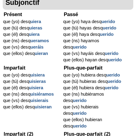
Subjonctif
Présent
Passé
que (yo) desq
uiera
que (yo) haya desq
uerido
que (tú) desq
uieras
que (tú) hayas desq
uerido
que (él) desq
uiera
que (él) haya desq
uerido
que (ns) desq
ueramos
que (ns) hayamos
que (vs) desq
ueráis
desq
uerido
que (ellos) desq
uieran
que (vs) hayáis desq
uerido
que (ellos) hayan desq
uerido
Imparfait
Plus-que-parfait
que (yo) desq
uisiera
que (yo) hubiera desq
uerido
que (tú) desq
uisieras
que (tú) hubieras desq
uerido
que (él) desq
uisiera
que (él) hubiera desq
uerido
que (ns) desq
uisiéramos
que (ns) hubiéramos
que (vs) desq
uisierais
desq
uerido
que (ellos) desq
uisieran
que (vs) hubierais
desq
uerido
que (ellos) hubieran
desq
uerido
Imparfait (2)
Plus-que-parfait (2)