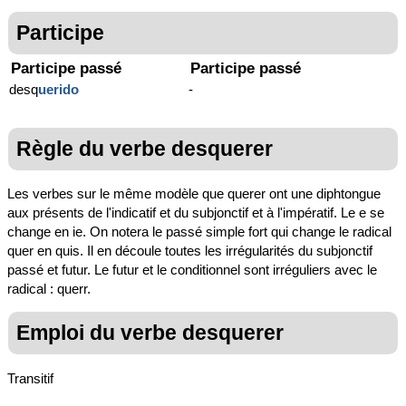
Participe
Participe passé
Participe passé
desq
uerido
-
Règle du verbe desquerer
Les verbes sur le même modèle que querer ont une diphtongue
aux présents de l'indicatif et du subjonctif et à l'impératif. Le e se
change en ie. On notera le passé simple fort qui change le radical
quer en quis. Il en découle toutes les irrégularités du subjonctif
passé et futur. Le futur et le conditionnel sont irréguliers avec le
radical : querr.
Emploi du verbe desquerer
Transitif