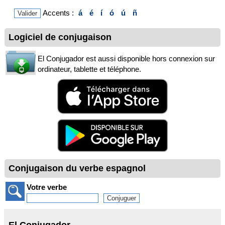
Accents :
á
é
í
ó
ú
ñ
Logiciel de conjugaison
El Conjugador est aussi disponible hors connexion sur
ordinateur, tablette et téléphone.
Conjugaison du verbe espagnol
Votre verbe
El Conjugador