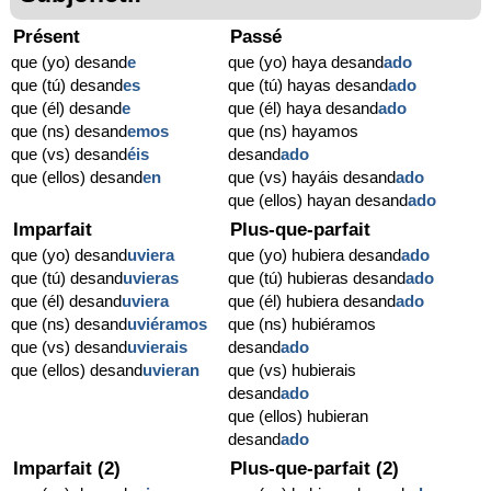
Présent
Passé
que (yo) desand
e
que (yo) haya desand
ado
que (tú) desand
es
que (tú) hayas desand
ado
que (él) desand
e
que (él) haya desand
ado
que (ns) desand
emos
que (ns) hayamos
que (vs) desand
éis
desand
ado
que (ellos) desand
en
que (vs) hayáis desand
ado
que (ellos) hayan desand
ado
Imparfait
Plus-que-parfait
que (yo) desand
uviera
que (yo) hubiera desand
ado
que (tú) desand
uvieras
que (tú) hubieras desand
ado
que (él) desand
uviera
que (él) hubiera desand
ado
que (ns) desand
uviéramos
que (ns) hubiéramos
que (vs) desand
uvierais
desand
ado
que (ellos) desand
uvieran
que (vs) hubierais
desand
ado
que (ellos) hubieran
desand
ado
Imparfait (2)
Plus-que-parfait (2)