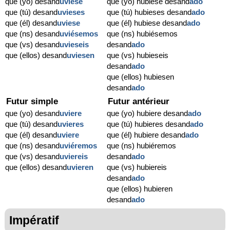
que (yo) desand
uviese
que (yo) hubiese desand
ado
que (tú) desand
uvieses
que (tú) hubieses desand
ado
que (él) desand
uviese
que (él) hubiese desand
ado
que (ns) desand
uviésemos
que (ns) hubiésemos
que (vs) desand
uvieseis
desand
ado
que (ellos) desand
uviesen
que (vs) hubieseis
desand
ado
que (ellos) hubiesen
desand
ado
Futur simple
Futur antérieur
que (yo) desand
uviere
que (yo) hubiere desand
ado
que (tú) desand
uvieres
que (tú) hubieres desand
ado
que (él) desand
uviere
que (él) hubiere desand
ado
que (ns) desand
uviéremos
que (ns) hubiéremos
que (vs) desand
uviereis
desand
ado
que (ellos) desand
uvieren
que (vs) hubiereis
desand
ado
que (ellos) hubieren
desand
ado
Impératif