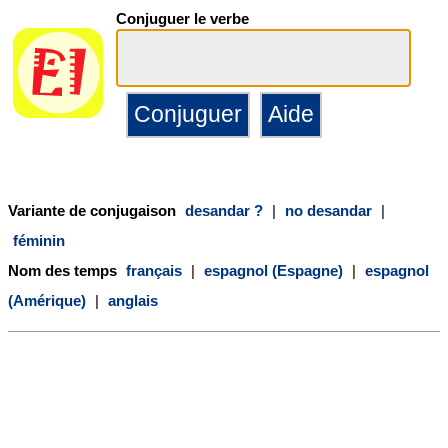
Conjuguer le verbe
Variante de conjugaison
desandar ?
|
no desandar
|
féminin
Nom des temps
français
|
espagnol (Espagne)
|
espagnol
(Amérique)
|
anglais