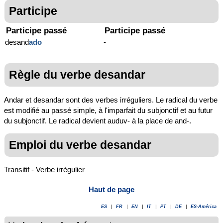
Participe
Participe passé
Participe passé
desand
ado
-
Règle du verbe desandar
Andar et desandar sont des verbes irréguliers. Le radical du verbe
est modifié au passé simple, à l'imparfait du subjonctif et au futur
du subjonctif. Le radical devient auduv- à la place de and-.
Emploi du verbe desandar
Transitif - Verbe irrégulier
Haut de page
ES
|
FR
|
EN
|
IT
|
PT
|
DE
|
ES-América