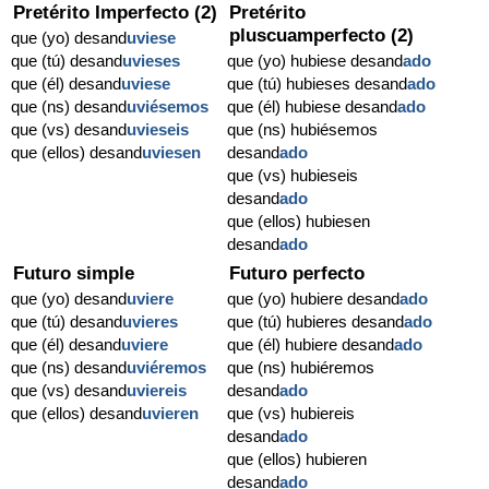
Pretérito Imperfecto (2)
Pretérito
pluscuamperfecto (2)
que (yo) desand
uviese
que (tú) desand
uvieses
que (yo) hubiese desand
ado
que (él) desand
uviese
que (tú) hubieses desand
ado
que (ns) desand
uviésemos
que (él) hubiese desand
ado
que (vs) desand
uvieseis
que (ns) hubiésemos
que (ellos) desand
uviesen
desand
ado
que (vs) hubieseis
desand
ado
que (ellos) hubiesen
desand
ado
Futuro simple
Futuro perfecto
que (yo) desand
uviere
que (yo) hubiere desand
ado
que (tú) desand
uvieres
que (tú) hubieres desand
ado
que (él) desand
uviere
que (él) hubiere desand
ado
que (ns) desand
uviéremos
que (ns) hubiéremos
que (vs) desand
uviereis
desand
ado
que (ellos) desand
uvieren
que (vs) hubiereis
desand
ado
que (ellos) hubieren
desand
ado