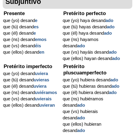
Subjuntivo
Presente
Pretérito perfecto
que (yo) desand
e
que (yo) haya desand
ado
que (tú) desand
es
que (tú) hayas desand
ado
que (él) desand
e
que (él) haya desand
ado
que (ns) desand
emos
que (ns) hayamos
que (vs) desand
éis
desand
ado
que (ellos) desand
en
que (vs) hayáis desand
ado
que (ellos) hayan desand
ado
Pretérito imperfecto
Pretérito
pluscuamperfecto
que (yo) desand
uviera
que (tú) desand
uvieras
que (yo) hubiera desand
ado
que (él) desand
uviera
que (tú) hubieras desand
ado
que (ns) desand
uviéramos
que (él) hubiera desand
ado
que (vs) desand
uvierais
que (ns) hubiéramos
que (ellos) desand
uvieran
desand
ado
que (vs) hubierais
desand
ado
que (ellos) hubieran
desand
ado