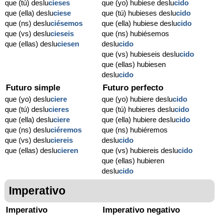
que (tú) deslu
cieses
que (yo) hubiese deslu
cido
que (ella) deslu
ciese
que (tú) hubieses deslu
cido
que (ns) deslu
ciésemos
que (ella) hubiese deslu
cido
que (vs) deslu
cieseis
que (ns) hubiésemos
que (ellas) deslu
ciesen
deslu
cido
que (vs) hubieseis deslu
cido
que (ellas) hubiesen
deslu
cido
Futuro simple
Futuro perfecto
que (yo) deslu
ciere
que (yo) hubiere deslu
cido
que (tú) deslu
cieres
que (tú) hubieres deslu
cido
que (ella) deslu
ciere
que (ella) hubiere deslu
cido
que (ns) deslu
ciéremos
que (ns) hubiéremos
que (vs) deslu
ciereis
deslu
cido
que (ellas) deslu
cieren
que (vs) hubiereis deslu
cido
que (ellas) hubieren
deslu
cido
Imperativo
Imperativo
Imperativo negativo