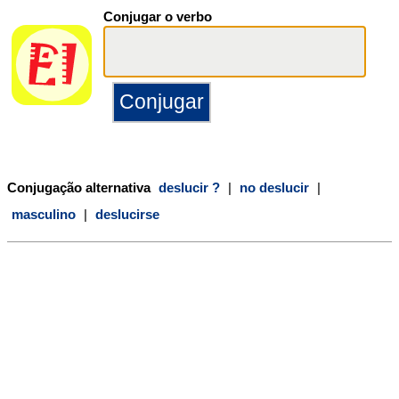
Conjugar o verbo
Conjugação alternativa
deslucir ?
|
no deslucir
|
masculino
|
deslucirse