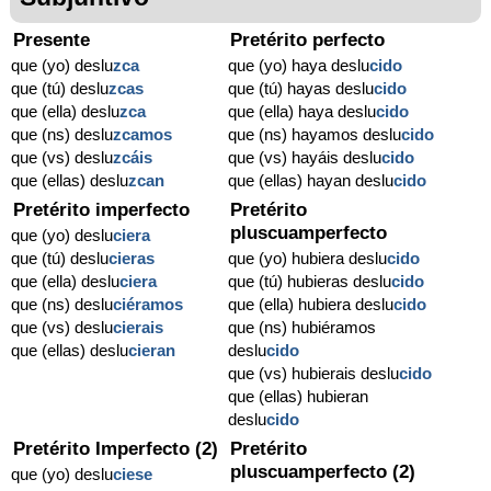
Presente
Pretérito perfecto
que (yo) deslu
zca
que (yo) haya deslu
cido
que (tú) deslu
zcas
que (tú) hayas deslu
cido
que (ella) deslu
zca
que (ella) haya deslu
cido
que (ns) deslu
zcamos
que (ns) hayamos deslu
cido
que (vs) deslu
zcáis
que (vs) hayáis deslu
cido
que (ellas) deslu
zcan
que (ellas) hayan deslu
cido
Pretérito imperfecto
Pretérito
pluscuamperfecto
que (yo) deslu
ciera
que (tú) deslu
cieras
que (yo) hubiera deslu
cido
que (ella) deslu
ciera
que (tú) hubieras deslu
cido
que (ns) deslu
ciéramos
que (ella) hubiera deslu
cido
que (vs) deslu
cierais
que (ns) hubiéramos
que (ellas) deslu
cieran
deslu
cido
que (vs) hubierais deslu
cido
que (ellas) hubieran
deslu
cido
Pretérito Imperfecto (2)
Pretérito
pluscuamperfecto (2)
que (yo) deslu
ciese