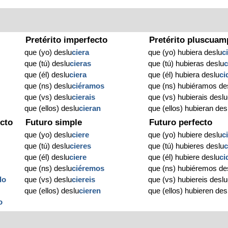
Pretérito imperfecto
Pretérito pluscuam
que (yo) deslu
ciera
que (yo) hubiera deslu
c
que (tú) deslu
cieras
que (tú) hubieras deslu
c
que (él) deslu
ciera
que (él) hubiera deslu
ci
que (ns) deslu
ciéramos
que (ns) hubiéramos de
que (vs) deslu
cierais
que (vs) hubierais deslu
que (ellos) deslu
cieran
que (ellos) hubieran des
cto
Futuro simple
Futuro perfecto
que (yo) deslu
ciere
que (yo) hubiere deslu
c
que (tú) deslu
cieres
que (tú) hubieres deslu
c
que (él) deslu
ciere
que (él) hubiere deslu
ci
que (ns) deslu
ciéremos
que (ns) hubiéremos de
do
que (vs) deslu
ciereis
que (vs) hubiereis deslu
que (ellos) deslu
cieren
que (ellos) hubieren des
o