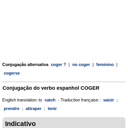
Conjugação alternativa
coger ?
|
no coger
|
feminino
|
cogerse
Conjugação do verbo espanhol
COGER
English translation: to
catch
- Traduction française :
saisir
;
prendre
;
attraper
;
tenir
Indicativo