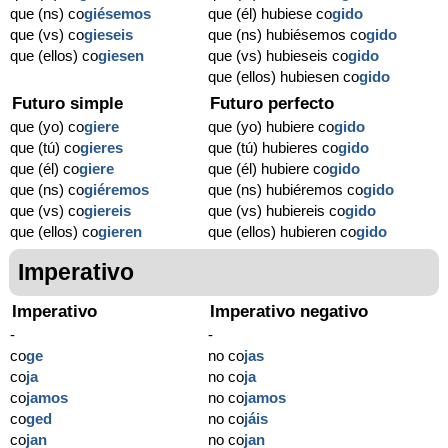
que (ns) co
giésemos
que (él) hubiese co
gido
que (vs) co
gieseis
que (ns) hubiésemos co
gido
que (ellos) co
giesen
que (vs) hubieseis co
gido
que (ellos) hubiesen co
gido
Futuro simple
Futuro perfecto
que (yo) co
giere
que (yo) hubiere co
gido
que (tú) co
gieres
que (tú) hubieres co
gido
que (él) co
giere
que (él) hubiere co
gido
que (ns) co
giéremos
que (ns) hubiéremos co
gido
que (vs) co
giereis
que (vs) hubiereis co
gido
que (ellos) co
gieren
que (ellos) hubieren co
gido
Imperativo
Imperativo
Imperativo negativo
-
-
co
ge
no co
jas
co
ja
no co
ja
co
jamos
no co
jamos
co
ged
no co
jáis
co
jan
no co
jan