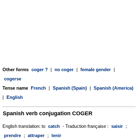
Other forms
coger ?
|
no coger
|
female gender
|
cogerse
Tense name
French
|
Spanish (Spain)
|
Spanish (America)
|
English
Spanish verb conjugation
COGER
English translation: to
catch
- Traduction française :
saisir
;
prendre
;
attraper
;
tenir