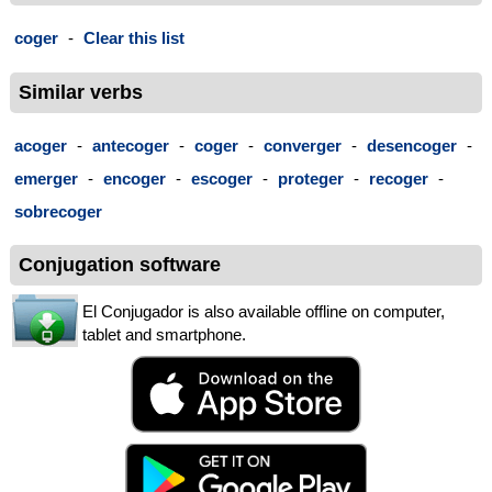
coger
-
Clear this list
Similar verbs
acoger
-
antecoger
-
coger
-
converger
-
desencoger
-
emerger
-
encoger
-
escoger
-
proteger
-
recoger
-
sobrecoger
Conjugation software
El Conjugador is also available offline on computer,
tablet and smartphone.