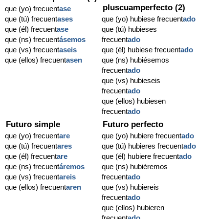
pluscuamperfecto (2)
que (yo) frecuent
ase
que (tú) frecuent
ases
que (yo) hubiese frecuent
ado
que (él) frecuent
ase
que (tú) hubieses
que (ns) frecuent
ásemos
frecuent
ado
que (vs) frecuent
aseis
que (él) hubiese frecuent
ado
que (ellos) frecuent
asen
que (ns) hubiésemos
frecuent
ado
que (vs) hubieseis
frecuent
ado
que (ellos) hubiesen
frecuent
ado
Futuro simple
Futuro perfecto
que (yo) frecuent
are
que (yo) hubiere frecuent
ado
que (tú) frecuent
ares
que (tú) hubieres frecuent
ado
que (él) frecuent
are
que (él) hubiere frecuent
ado
que (ns) frecuent
áremos
que (ns) hubiéremos
que (vs) frecuent
areis
frecuent
ado
que (ellos) frecuent
aren
que (vs) hubiereis
frecuent
ado
que (ellos) hubieren
frecuent
ado