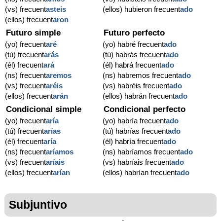
(vs) frecuent
asteis
(ellos) hubieron frecuent
ado
(ellos) frecuent
aron
Futuro simple
Futuro perfecto
(yo) frecuent
aré
(yo) habré frecuent
ado
(tú) frecuent
arás
(tú) habrás frecuent
ado
(él) frecuent
ará
(él) habrá frecuent
ado
(ns) frecuent
aremos
(ns) habremos frecuent
ado
(vs) frecuent
aréis
(vs) habréis frecuent
ado
(ellos) frecuent
arán
(ellos) habrán frecuent
ado
Condicional simple
Condicional perfecto
(yo) frecuent
aría
(yo) habría frecuent
ado
(tú) frecuent
arías
(tú) habrías frecuent
ado
(él) frecuent
aría
(él) habría frecuent
ado
(ns) frecuent
aríamos
(ns) habríamos frecuent
ado
(vs) frecuent
aríais
(vs) habríais frecuent
ado
(ellos) frecuent
arían
(ellos) habrían frecuent
ado
Subjuntivo