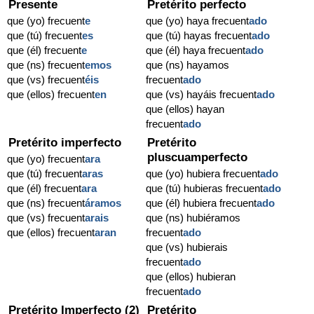
Presente
Pretérito perfecto
que (yo) frecuent
e
que (yo) haya frecuent
ado
que (tú) frecuent
es
que (tú) hayas frecuent
ado
que (él) frecuent
e
que (él) haya frecuent
ado
que (ns) frecuent
emos
que (ns) hayamos
que (vs) frecuent
éis
frecuent
ado
que (ellos) frecuent
en
que (vs) hayáis frecuent
ado
que (ellos) hayan
frecuent
ado
Pretérito imperfecto
Pretérito
pluscuamperfecto
que (yo) frecuent
ara
que (tú) frecuent
aras
que (yo) hubiera frecuent
ado
que (él) frecuent
ara
que (tú) hubieras frecuent
ado
que (ns) frecuent
áramos
que (él) hubiera frecuent
ado
que (vs) frecuent
arais
que (ns) hubiéramos
que (ellos) frecuent
aran
frecuent
ado
que (vs) hubierais
frecuent
ado
que (ellos) hubieran
frecuent
ado
Pretérito Imperfecto (2)
Pretérito