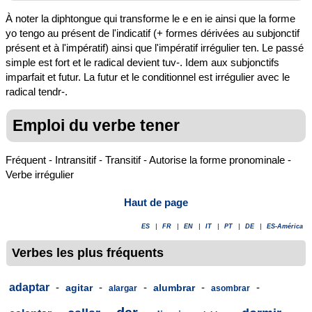
À noter la diphtongue qui transforme le e en ie ainsi que la forme
yo tengo au présent de l'indicatif (+ formes dérivées au subjonctif
présent et à l'impératif) ainsi que l'impératif irrégulier ten. Le passé
simple est fort et le radical devient tuv-. Idem aux subjonctifs
imparfait et futur. La futur et le conditionnel est irrégulier avec le
radical tendr-.
Emploi du verbe tener
Fréquent - Intransitif - Transitif - Autorise la forme pronominale -
Verbe irrégulier
Haut de page
ES
|
FR
|
EN
|
IT
|
PT
|
DE
|
ES-América
Verbes les plus fréquents
adaptar
-
-
-
-
-
agitar
alumbrar
alargar
asombrar