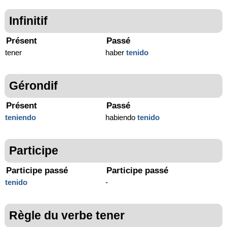
Infinitif
Présent
Passé
tener
haber
tenido
Gérondif
Présent
Passé
teniendo
habiendo
tenido
Participe
Participe passé
Participe passé
tenido
-
Règle du verbe tener