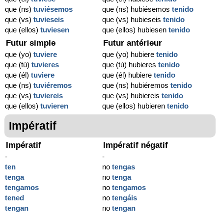
que (ns)
tuviésemos
que (ns) hubiésemos
tenido
que (vs)
tuvieseis
que (vs) hubieseis
tenido
que (ellos)
tuviesen
que (ellos) hubiesen
tenido
Futur simple
Futur antérieur
que (yo)
tuviere
que (yo) hubiere
tenido
que (tú)
tuvieres
que (tú) hubieres
tenido
que (él)
tuviere
que (él) hubiere
tenido
que (ns)
tuviéremos
que (ns) hubiéremos
tenido
que (vs)
tuviereis
que (vs) hubiereis
tenido
que (ellos)
tuvieren
que (ellos) hubieren
tenido
Impératif
Impératif
Impératif négatif
-
-
ten
no
tengas
tenga
no
tenga
tengamos
no
tengamos
tened
no
tengáis
tengan
no
tengan