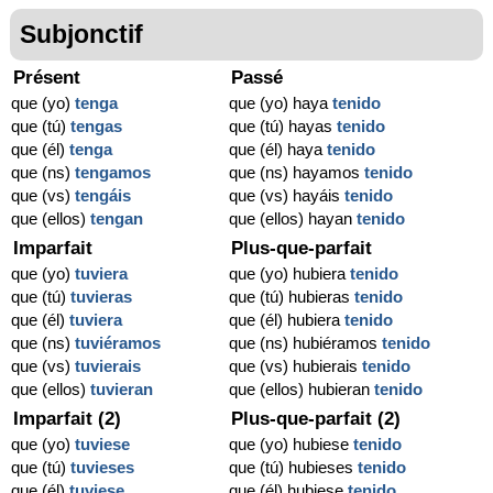
Subjonctif
Présent
Passé
que (yo)
tenga
que (yo) haya
tenido
que (tú)
tengas
que (tú) hayas
tenido
que (él)
tenga
que (él) haya
tenido
que (ns)
tengamos
que (ns) hayamos
tenido
que (vs)
tengáis
que (vs) hayáis
tenido
que (ellos)
tengan
que (ellos) hayan
tenido
Imparfait
Plus-que-parfait
que (yo)
tuviera
que (yo) hubiera
tenido
que (tú)
tuvieras
que (tú) hubieras
tenido
que (él)
tuviera
que (él) hubiera
tenido
que (ns)
tuviéramos
que (ns) hubiéramos
tenido
que (vs)
tuvierais
que (vs) hubierais
tenido
que (ellos)
tuvieran
que (ellos) hubieran
tenido
Imparfait (2)
Plus-que-parfait (2)
que (yo)
tuviese
que (yo) hubiese
tenido
que (tú)
tuvieses
que (tú) hubieses
tenido
que (él)
tuviese
que (él) hubiese
tenido