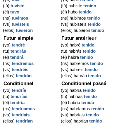
(tú)
tuviste
(tú) hubiste
tenido
(él)
tuvo
(él) hubo
tenido
(ns)
tuvimos
(ns) hubimos
tenido
(vs)
tuvisteis
(vs) hubisteis
tenido
(ellos)
tuvieron
(ellos) hubieron
tenido
Futur simple
Futur antérieur
(yo)
tendré
(yo) habré
tenido
(tú)
tendrás
(tú) habrás
tenido
(él)
tendrá
(él) habrá
tenido
(ns)
tendremos
(ns) habremos
tenido
(vs)
tendréis
(vs) habréis
tenido
(ellos)
tendrán
(ellos) habrán
tenido
Conditionnel
Conditionnel passé
(yo)
tendría
(yo) habría
tenido
(tú)
tendrías
(tú) habrías
tenido
(él)
tendría
(él) habría
tenido
(ns)
tendríamos
(ns) habríamos
tenido
(vs)
tendríais
(vs) habríais
tenido
(ellos)
tendrían
(ellos) habrían
tenido