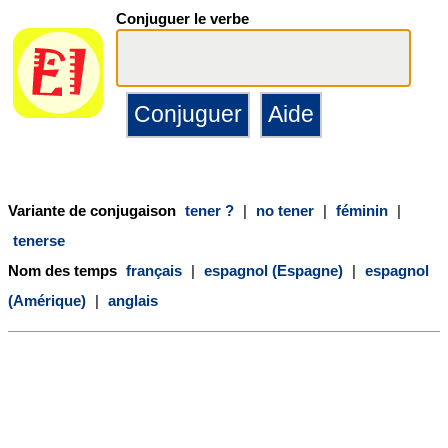
Conjuguer le verbe
Variante de conjugaison
tener ?
|
no tener
|
féminin
|
tenerse
Nom des temps
français
|
espagnol (Espagne)
|
espagnol
(Amérique)
|
anglais