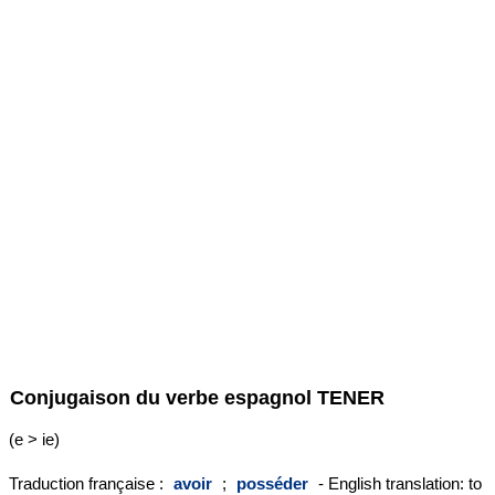
Conjugaison du verbe espagnol
TENER
(e > ie)
Traduction française :
avoir
;
posséder
- English translation: to