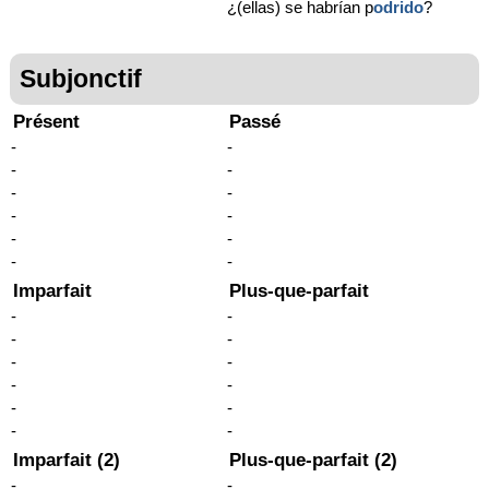
¿(ellas) se habrían p
odrido
?
Subjonctif
Présent
Passé
-
-
-
-
-
-
-
-
-
-
-
-
Imparfait
Plus-que-parfait
-
-
-
-
-
-
-
-
-
-
-
-
Imparfait (2)
Plus-que-parfait (2)
-
-