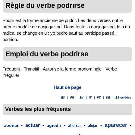
Règle du verbe podrirse
Podrir est la forme ancienne de pudrir. Les deux verbes ont le
même modèle de conjugaison. Dans toute la conjugaison, le o du
radical se change en u : yo pudro sauf au participe passé :
podrido.
Emploi du verbe podrirse
Fréquent - Transitif - Autorise la forme pronominale - Verbe
irrégulier
Haut de page
ES
|
FR
|
EN
|
IT
|
PT
|
DE
|
ES-América
Verbes les plus fréquents
aparecer
-
actuar
-
-
-
-
-
abonar
agredir
ahorrar
alojar