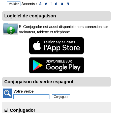
Accents :
á
é
í
ó
ú
ñ
Logiciel de conjugaison
El Conjugador est aussi disponible hors connexion sur
ordinateur, tablette et téléphone.
Conjugaison du verbe espagnol
Votre verbe
El Conjugador