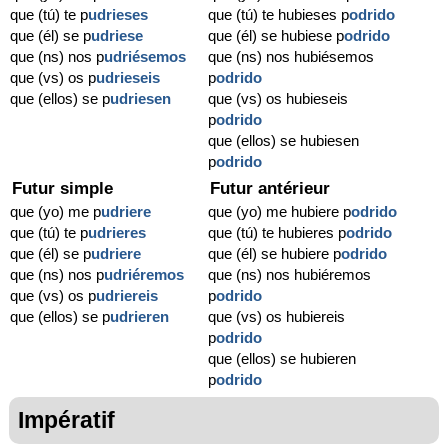
que (tú) te p
udrieses
que (tú) te hubieses p
odrido
que (él) se p
udriese
que (él) se hubiese p
odrido
que (ns) nos p
udriésemos
que (ns) nos hubiésemos
que (vs) os p
udrieseis
p
odrido
que (ellos) se p
udriesen
que (vs) os hubieseis
p
odrido
que (ellos) se hubiesen
p
odrido
Futur simple
Futur antérieur
que (yo) me p
udriere
que (yo) me hubiere p
odrido
que (tú) te p
udrieres
que (tú) te hubieres p
odrido
que (él) se p
udriere
que (él) se hubiere p
odrido
que (ns) nos p
udriéremos
que (ns) nos hubiéremos
que (vs) os p
udriereis
p
odrido
que (ellos) se p
udrieren
que (vs) os hubiereis
p
odrido
que (ellos) se hubieren
p
odrido
Impératif