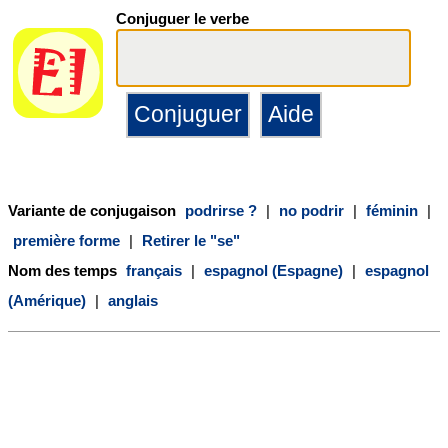
Conjuguer le verbe
Variante de conjugaison
podrirse ?
|
no podrir
|
féminin
|
première forme
|
Retirer le "se"
Nom des temps
français
|
espagnol (Espagne)
|
espagnol
(Amérique)
|
anglais