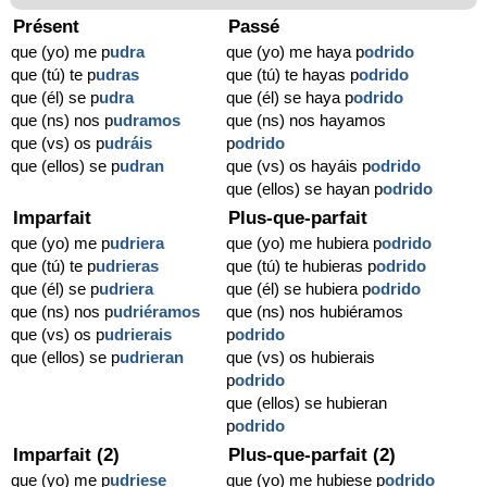
Présent
Passé
que (yo) me p
udra
que (yo) me haya p
odrido
que (tú) te p
udras
que (tú) te hayas p
odrido
que (él) se p
udra
que (él) se haya p
odrido
que (ns) nos p
udramos
que (ns) nos hayamos
que (vs) os p
udráis
p
odrido
que (ellos) se p
udran
que (vs) os hayáis p
odrido
que (ellos) se hayan p
odrido
Imparfait
Plus-que-parfait
que (yo) me p
udriera
que (yo) me hubiera p
odrido
que (tú) te p
udrieras
que (tú) te hubieras p
odrido
que (él) se p
udriera
que (él) se hubiera p
odrido
que (ns) nos p
udriéramos
que (ns) nos hubiéramos
que (vs) os p
udrierais
p
odrido
que (ellos) se p
udrieran
que (vs) os hubierais
p
odrido
que (ellos) se hubieran
p
odrido
Imparfait (2)
Plus-que-parfait (2)
que (yo) me p
udriese
que (yo) me hubiese p
odrido