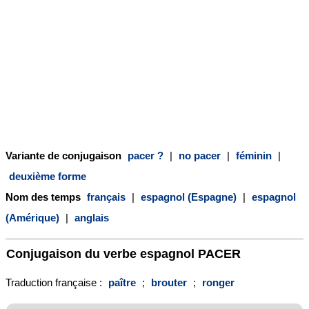
Variante de conjugaison
pacer ?
|
no pacer
|
féminin
|
deuxième forme
Nom des temps
français
|
espagnol (Espagne)
|
espagnol
(Amérique)
|
anglais
Conjugaison du verbe espagnol
PACER
Traduction française :
paître
;
brouter
;
ronger