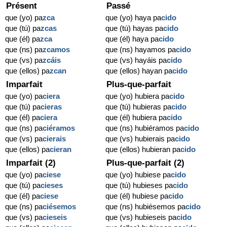
Présent
Passé
que (yo) pa
zca
que (yo) haya pa
cido
que (tú) pa
zcas
que (tú) hayas pa
cido
que (él) pa
zca
que (él) haya pa
cido
que (ns) pa
zcamos
que (ns) hayamos pa
cido
que (vs) pa
zcáis
que (vs) hayáis pa
cido
que (ellos) pa
zcan
que (ellos) hayan pa
cido
Imparfait
Plus-que-parfait
que (yo) pa
ciera
que (yo) hubiera pa
cido
que (tú) pa
cieras
que (tú) hubieras pa
cido
que (él) pa
ciera
que (él) hubiera pa
cido
que (ns) pa
ciéramos
que (ns) hubiéramos pa
cido
que (vs) pa
cierais
que (vs) hubierais pa
cido
que (ellos) pa
cieran
que (ellos) hubieran pa
cido
Imparfait (2)
Plus-que-parfait (2)
que (yo) pa
ciese
que (yo) hubiese pa
cido
que (tú) pa
cieses
que (tú) hubieses pa
cido
que (él) pa
ciese
que (él) hubiese pa
cido
que (ns) pa
ciésemos
que (ns) hubiésemos pa
cido
que (vs) pa
cieseis
que (vs) hubieseis pa
cido