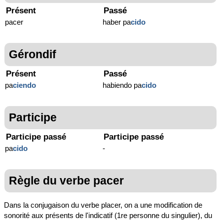
Présent
Passé
pacer
haber pa
cido
Gérondif
Présent
Passé
pa
ciendo
habiendo pa
cido
Participe
Participe passé
Participe passé
pa
cido
-
Règle du verbe pacer
Dans la conjugaison du verbe placer, on a une modification de
sonorité aux présents de l'indicatif (1re personne du singulier), du