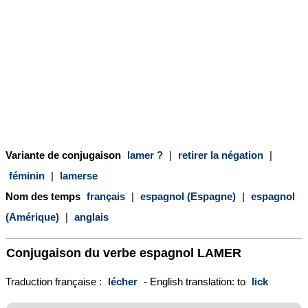
Variante de conjugaison
lamer ?
|
retirer la négation
|
féminin
|
lamerse
Nom des temps
français
|
espagnol (Espagne)
|
espagnol
(Amérique)
|
anglais
Conjugaison du verbe espagnol
LAMER
Traduction française :
lécher
- English translation: to
lick