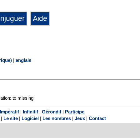
ique)
|
anglais
lation: to missing
Impératif
|
Infinitif
|
Gérondif
|
Participe
|
Le site
|
Logiciel
|
Les nombres
|
Jeux
|
Contact