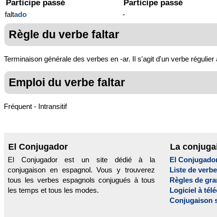
Participe passé
Participe passé
falt
ado
-
Règle du verbe faltar
Terminaison générale des verbes en -ar. Il s'agit d'un verbe régulier
Emploi du verbe faltar
Fréquent - Intransitif
El Conjugador
La conjuga
El Conjugador est un site dédié à la
El Conjugado
conjugaison en espagnol. Vous y trouverez
Liste de verb
tous les verbes espagnols conjugués à tous
Règles de gr
les temps et tous les modes.
Logiciel à tél
Conjugaison 