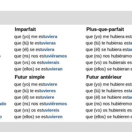
Imparfait
Plus-que-parfait
que (yo) me est
uviera
que (yo) me hubiera est
que (tú) te est
uvieras
que (tú) te hubieras est
que (él) se est
uviera
que (él) se hubiera est
a
o
que (ns) nos est
uviéramos
que (ns) nos hubiéramo
que (vs) os est
uvierais
que (vs) os hubierais es
que (ellos) se est
uvieran
que (ellos) se hubieran 
Futur simple
Futur antérieur
que (yo) me est
uviere
que (yo) me hubiere est
que (tú) te est
uvieres
que (tú) te hubieres est
que (él) se est
uviere
que (él) se hubiere est
a
ado
que (ns) nos est
uviéremos
que (ns) nos hubiéremo
que (vs) os est
uviereis
que (vs) os hubiereis es
o
que (ellos) se est
uvieren
que (ellos) se hubieren 