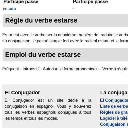
Participe passé
Participe passé
est
ado
-
Règle du verbe estarse
Estar est avec le verbe ser la deuxième manière de traduire le verbe ê
sa conjugaison, le passé simple fort avec le radical estuv- et la form
Emploi du verbe estarse
Fréquent - Intransitif - Autorise la forme pronominale - Verbe irréguli
El Conjugador
La conjuga
El Conjugador est un site dédié à la
El Conjugado
conjugaison en espagnol. Vous y trouverez
Liste de verb
tous les verbes espagnols conjugués à tous
Règles de gr
les temps et tous les modes.
Logiciel à tél
Conjugaison 