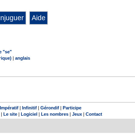
e "se"
ique)
|
anglais
Impératif
|
Infinitif
|
Gérondif
|
Participe
|
Le site
|
Logiciel
|
Les nombres
|
Jeux
|
Contact