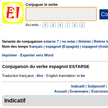
Conjuguer le verbe
Accents :
Variante de conjugaison
estarse ?
|
no estar
|
féminin
|
Retirer l
Nom des temps
français
|
espagnol (Espagne)
|
espagnol (Amér
Imprimer
-
Exporter vers Word
Conjugaison du verbe espagnol
ESTARSE
Traduction française :
être
- English translation: to
be
Indicatif
|
Subjonctif
|
Accueil
|
Grammaire
|
Exercices
Indicatif