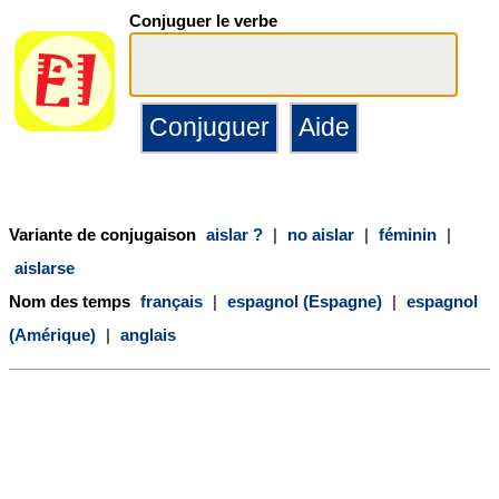
Conjuguer le verbe
Variante de conjugaison
aislar ?
|
no aislar
|
féminin
|
aislarse
Nom des temps
français
|
espagnol (Espagne)
|
espagnol
(Amérique)
|
anglais