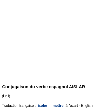
Conjugaison du verbe espagnol
AISLAR
(i > í)
Traduction française :
isoler
;
mettre
à l'écart - English