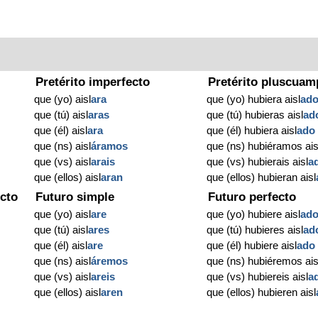
Pretérito imperfecto
Pretérito pluscuam
que (yo) aisl
ara
que (yo) hubiera aisl
ad
que (tú) aisl
aras
que (tú) hubieras aisl
ad
que (él) aisl
ara
que (él) hubiera aisl
ado
que (ns) aisl
áramos
que (ns) hubiéramos ais
que (vs) aisl
arais
que (vs) hubierais aisl
a
que (ellos) aisl
aran
que (ellos) hubieran aisl
cto
Futuro simple
Futuro perfecto
que (yo) aisl
are
que (yo) hubiere aisl
ad
que (tú) aisl
ares
que (tú) hubieres aisl
ad
que (él) aisl
are
que (él) hubiere aisl
ado
que (ns) aisl
áremos
que (ns) hubiéremos ais
que (vs) aisl
areis
que (vs) hubiereis aisl
a
que (ellos) aisl
aren
que (ellos) hubieren aisl