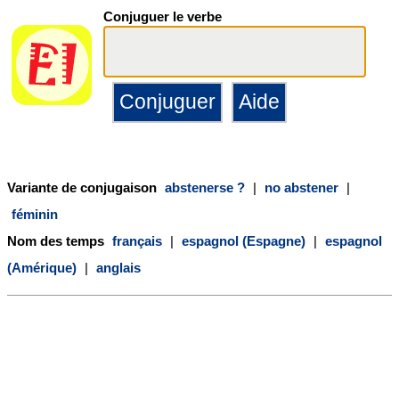
Conjuguer le verbe
Variante de conjugaison
abstenerse ?
|
no abstener
|
féminin
Nom des temps
français
|
espagnol (Espagne)
|
espagnol
(Amérique)
|
anglais