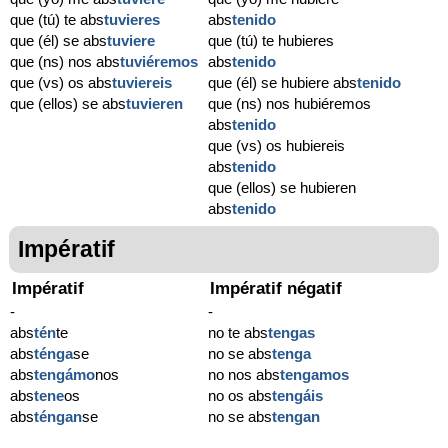
que (tú) te abs
tuvieres
abs
tenido
que (él) se abs
tuviere
que (tú) te hubieres
que (ns) nos abs
tuviéremos
abs
tenido
que (vs) os abs
tuviereis
que (él) se hubiere abs
tenido
que (ellos) se abs
tuvieren
que (ns) nos hubiéremos
abs
tenido
que (vs) os hubiereis
abs
tenido
que (ellos) se hubieren
abs
tenido
Impératif
Impératif
Impératif négatif
-
-
abs
tén
te
no te abs
tengas
abs
ténga
se
no se abs
tenga
abs
tengámo
nos
no nos abs
tengamos
abs
tene
os
no os abs
tengáis
abs
téngan
se
no se abs
tengan