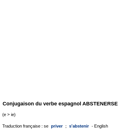
Conjugaison du verbe espagnol
ABSTENERSE
(e > ie)
Traduction française : se
priver
;
s'abstenir
- English