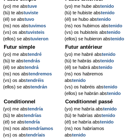
(yo) me abs
tuve
(yo) me hube abs
tenido
(tú) te abs
tuviste
(tú) te hubiste abs
tenido
(él) se abs
tuvo
(él) se hubo abs
tenido
(ns) nos abs
tuvimos
(ns) nos hubimos abs
tenido
(vs) os abs
tuvisteis
(vs) os hubisteis abs
tenido
(ellos) se abs
tuvieron
(ellos) se hubieron abs
tenido
Futur simple
Futur antérieur
(yo) me abs
tendré
(yo) me habré abs
tenido
(tú) te abs
tendrás
(tú) te habrás abs
tenido
(él) se abs
tendrá
(él) se habrá abs
tenido
(ns) nos abs
tendremos
(ns) nos habremos
(vs) os abs
tendréis
abs
tenido
(ellos) se abs
tendrán
(vs) os habréis abs
tenido
(ellos) se habrán abs
tenido
Conditionnel
Conditionnel passé
(yo) me abs
tendría
(yo) me habría abs
tenido
(tú) te abs
tendrías
(tú) te habrías abs
tenido
(él) se abs
tendría
(él) se habría abs
tenido
(ns) nos abs
tendríamos
(ns) nos habríamos
(vs) os abs
tendríais
abs
tenido