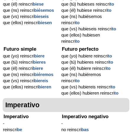
que (él) reinscri
biese
que (tú) hubieses reinscri
to
que (ns) reinscri
biésemos
que (él) hubiese reinscri
to
que (vs) reinscri
bieseis
que (ns) hubiésemos
que (ellos) reinscri
biesen
reinscri
to
que (vs) hubieseis reinscri
to
que (ellos) hubiesen
reinscri
to
Futuro simple
Futuro perfecto
que (yo) reinscri
biere
que (yo) hubiere reinscri
to
que (tú) reinscri
bieres
que (tú) hubieres reinscri
to
que (él) reinscri
biere
que (él) hubiere reinscri
to
que (ns) reinscri
biéremos
que (ns) hubiéremos
que (vs) reinscri
biereis
reinscri
to
que (ellos) reinscri
bieren
que (vs) hubiereis reinscri
to
que (ellos) hubieren reinscri
to
Imperativo
Imperativo
Imperativo negativo
-
-
reinscri
be
no reinscri
bas