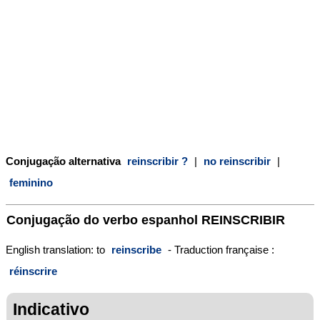
Conjugação alternativa
reinscribir ?
|
no reinscribir
|
feminino
Conjugação do verbo espanhol
REINSCRIBIR
English translation: to
reinscribe
- Traduction française :
réinscrire
Indicativo