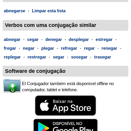
abnegarse
-
Limpar esta lista
Verbos com uma conjugação similar
abnegar
-
cegar
-
denegar
-
desplegar
-
estregar
-
fregar
-
negar
-
plegar
-
refregar
-
regar
-
renegar
-
replegar
-
restregar
-
segar
-
sosegar
-
trasegar
Software de conjugação
El Conjugador também está disponível offline no
computador, tablet e telefone.