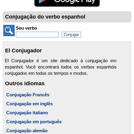
Conjugação do verbo espanhol
Seu verbo
El Conjugador
El Conjugador é um site dedicado à conjugação em
espanhol. Você encontrará todos os verbos espanhóis
conjugados em todos os tempos e modos.
Outros idiomas
Conjugação Francês
Conjugação em inglês
Conjugação italiano
Conjugação em português
Conjugação alemão