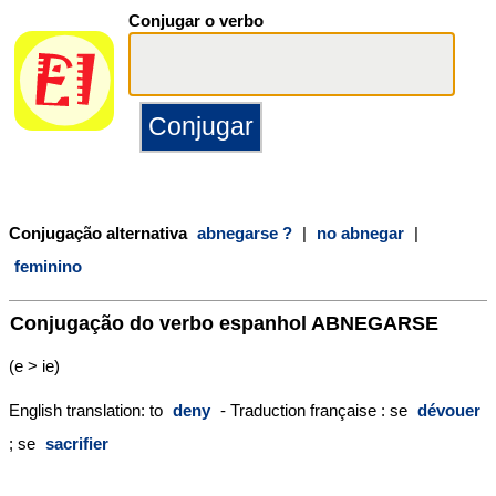
Conjugar o verbo
Conjugação alternativa
abnegarse ?
|
no abnegar
|
feminino
Conjugação do verbo espanhol
ABNEGARSE
(e > ie)
English translation: to
deny
- Traduction française : se
dévouer
; se
sacrifier