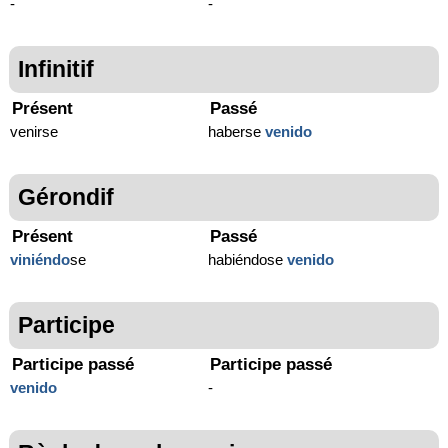
-
-
Infinitif
Présent
Passé
venirse
haberse
venido
Gérondif
Présent
Passé
viniéndo
se
habiéndose
venido
Participe
Participe passé
Participe passé
venido
-