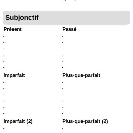
Subjonctif
Présent
Passé
-
-
-
-
-
-
-
-
-
-
-
-
Imparfait
Plus-que-parfait
-
-
-
-
-
-
-
-
-
-
-
-
Imparfait (2)
Plus-que-parfait (2)
-
-