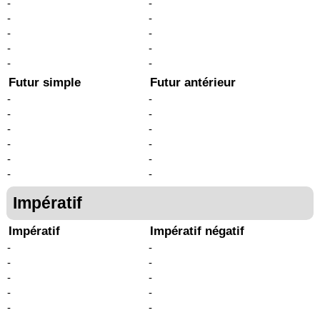
-
-
-
-
-
-
-
-
-
-
Futur simple
Futur antérieur
-
-
-
-
-
-
-
-
-
-
-
-
Impératif
Impératif
Impératif négatif
-
-
-
-
-
-
-
-
-
-