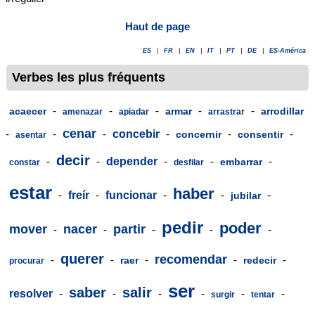
Haut de page
ES
|
FR
|
EN
|
IT
|
PT
|
DE
|
ES-América
Verbes les plus fréquents
-
-
-
-
-
acaecer
armar
arrodillar
amenazar
apiadar
arrastrar
cenar
-
-
-
concebir
-
-
-
concernir
consentir
asentar
decir
-
-
depender
-
-
-
embarrar
constar
desfilar
estar
haber
-
freír
-
funcionar
-
-
-
jubilar
pedir
poder
mover
nacer
partir
-
-
-
-
-
querer
recomendar
-
-
-
-
-
raer
redecir
procurar
ser
saber
salir
resolver
-
-
-
-
-
-
surgir
tentar