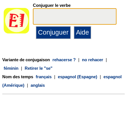
Conjuguer le verbe
Variante de conjugaison
rehacerse ?
|
no rehacer
|
féminin
|
Retirer le "se"
Nom des temps
français
|
espagnol (Espagne)
|
espagnol
(Amérique)
|
anglais