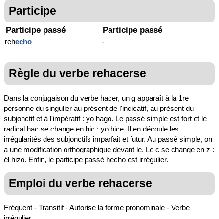
Participe
Participe passé
Participe passé
reh
echo
-
Règle du verbe rehacerse
Dans la conjugaison du verbe hacer, un g apparaît à la 1re
personne du singulier au présent de l'indicatif, au présent du
subjonctif et à l'impératif : yo hago. Le passé simple est fort et le
radical hac se change en hic : yo hice. Il en découle les
irrégularités des subjonctifs imparfait et futur. Au passé simple, on
a une modification orthographique devant le. Le c se change en z :
él hizo. Enfin, le participe passé hecho est irrégulier.
Emploi du verbe rehacerse
Fréquent - Transitif - Autorise la forme pronominale - Verbe
irrégulier