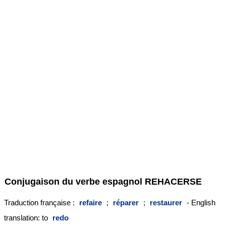
Conjugaison du verbe espagnol
REHACERSE
Traduction française :
refaire
;
réparer
;
restaurer
- English
translation: to
redo