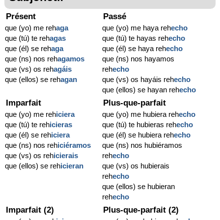
Présent
Passé
que (yo) me reh
aga
que (yo) me haya reh
echo
que (tú) te reh
agas
que (tú) te hayas reh
echo
que (él) se reh
aga
que (él) se haya reh
echo
que (ns) nos reh
agamos
que (ns) nos hayamos
que (vs) os reh
agáis
reh
echo
que (ellos) se reh
agan
que (vs) os hayáis reh
echo
que (ellos) se hayan reh
echo
Imparfait
Plus-que-parfait
que (yo) me reh
iciera
que (yo) me hubiera reh
echo
que (tú) te reh
icieras
que (tú) te hubieras reh
echo
que (él) se reh
iciera
que (él) se hubiera reh
echo
que (ns) nos reh
iciéramos
que (ns) nos hubiéramos
que (vs) os reh
icierais
reh
echo
que (ellos) se reh
icieran
que (vs) os hubierais
reh
echo
que (ellos) se hubieran
reh
echo
Imparfait (2)
Plus-que-parfait (2)