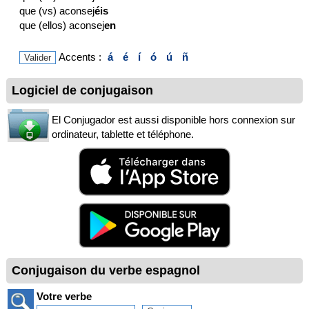
que (vs) aconsej
éis
que (ellos) aconsej
en
Accents :
á
é
í
ó
ú
ñ
Logiciel de conjugaison
El Conjugador est aussi disponible hors connexion sur
ordinateur, tablette et téléphone.
Conjugaison du verbe espagnol
Votre verbe