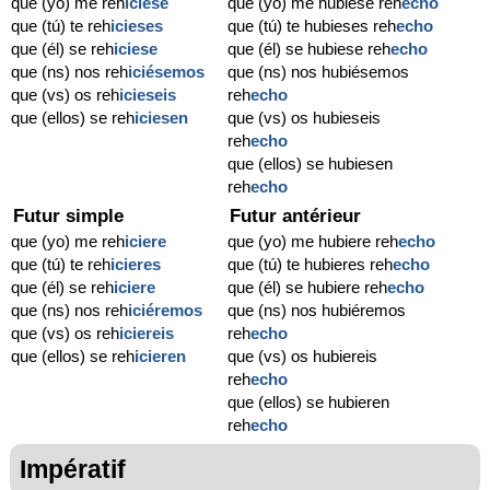
que (yo) me reh
iciese
que (yo) me hubiese reh
echo
que (tú) te reh
icieses
que (tú) te hubieses reh
echo
que (él) se reh
iciese
que (él) se hubiese reh
echo
que (ns) nos reh
iciésemos
que (ns) nos hubiésemos
que (vs) os reh
icieseis
reh
echo
que (ellos) se reh
iciesen
que (vs) os hubieseis
reh
echo
que (ellos) se hubiesen
reh
echo
Futur simple
Futur antérieur
que (yo) me reh
iciere
que (yo) me hubiere reh
echo
que (tú) te reh
icieres
que (tú) te hubieres reh
echo
que (él) se reh
iciere
que (él) se hubiere reh
echo
que (ns) nos reh
iciéremos
que (ns) nos hubiéremos
que (vs) os reh
iciereis
reh
echo
que (ellos) se reh
icieren
que (vs) os hubiereis
reh
echo
que (ellos) se hubieren
reh
echo
Impératif