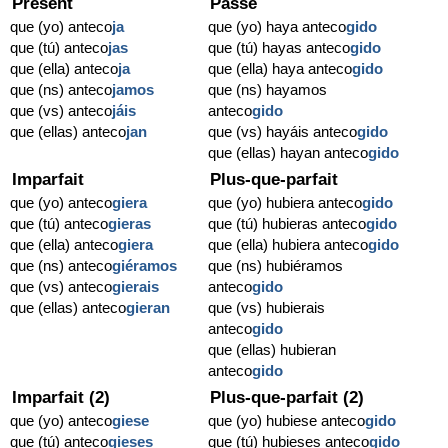
Présent
Passé
que (yo) anteco
ja
que (yo) haya anteco
gido
que (tú) anteco
jas
que (tú) hayas anteco
gido
que (ella) anteco
ja
que (ella) haya anteco
gido
que (ns) anteco
jamos
que (ns) hayamos
que (vs) anteco
jáis
anteco
gido
que (ellas) anteco
jan
que (vs) hayáis anteco
gido
que (ellas) hayan anteco
gido
Imparfait
Plus-que-parfait
que (yo) anteco
giera
que (yo) hubiera anteco
gido
que (tú) anteco
gieras
que (tú) hubieras anteco
gido
que (ella) anteco
giera
que (ella) hubiera anteco
gido
que (ns) anteco
giéramos
que (ns) hubiéramos
que (vs) anteco
gierais
anteco
gido
que (ellas) anteco
gieran
que (vs) hubierais
anteco
gido
que (ellas) hubieran
anteco
gido
Imparfait (2)
Plus-que-parfait (2)
que (yo) anteco
giese
que (yo) hubiese anteco
gido
que (tú) anteco
gieses
que (tú) hubieses anteco
gido