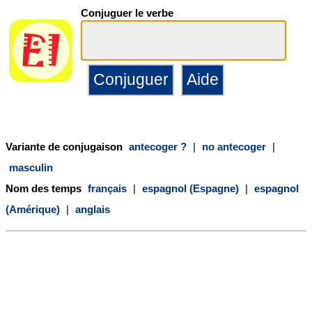
Conjuguer le verbe
Variante de conjugaison
antecoger ?
|
no antecoger
|
masculin
Nom des temps
français
|
espagnol (Espagne)
|
espagnol
(Amérique)
|
anglais