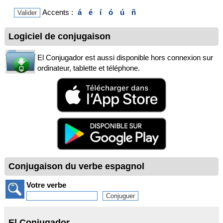
Accents :
á
é
í
ó
ú
ñ
Logiciel de conjugaison
El Conjugador est aussi disponible hors connexion sur
ordinateur, tablette et téléphone.
Conjugaison du verbe espagnol
Votre verbe
El Conjugador