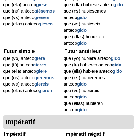
que (ella) anteco
giese
que (ella) hubiese anteco
gido
que (ns) anteco
giésemos
que (ns) hubiésemos
que (vs) anteco
gieseis
anteco
gido
que (ellas) anteco
giesen
que (vs) hubieseis
anteco
gido
que (ellas) hubiesen
anteco
gido
Futur simple
Futur antérieur
que (yo) anteco
giere
que (yo) hubiere anteco
gido
que (tú) anteco
gieres
que (tú) hubieres anteco
gido
que (ella) anteco
giere
que (ella) hubiere anteco
gido
que (ns) anteco
giéremos
que (ns) hubiéremos
que (vs) anteco
giereis
anteco
gido
que (ellas) anteco
gieren
que (vs) hubiereis
anteco
gido
que (ellas) hubieren
anteco
gido
Impératif
Impératif
Impératif négatif