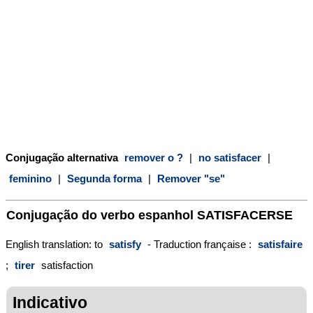
Conjugação alternativa
remover o ?
|
no satisfacer
|
feminino
|
Segunda forma
|
Remover "se"
Conjugação do verbo espanhol
SATISFACERSE
English translation: to
satisfy
- Traduction française :
satisfaire
;
tirer
satisfaction
Indicativo