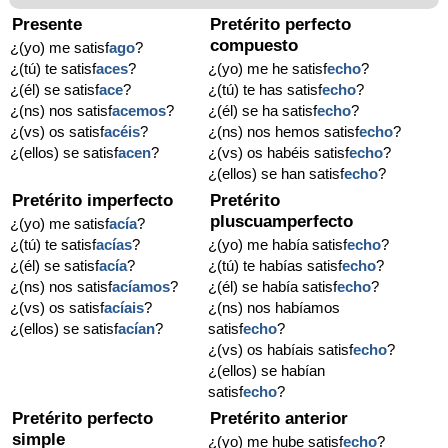
Presente
Pretérito perfecto
compuesto
¿(yo) me satisf
ago
?
¿(tú) te satisf
aces
?
¿(yo) me he satisf
echo
?
¿(él) se satisf
ace
?
¿(tú) te has satisf
echo
?
¿(ns) nos satisf
acemos
?
¿(él) se ha satisf
echo
?
¿(vs) os satisf
acéis
?
¿(ns) nos hemos satisf
echo
?
¿(ellos) se satisf
acen
?
¿(vs) os habéis satisf
echo
?
¿(ellos) se han satisf
echo
?
Pretérito imperfecto
Pretérito
pluscuamperfecto
¿(yo) me satisf
acía
?
¿(tú) te satisf
acías
?
¿(yo) me había satisf
echo
?
¿(él) se satisf
acía
?
¿(tú) te habías satisf
echo
?
¿(ns) nos satisf
acíamos
?
¿(él) se había satisf
echo
?
¿(vs) os satisf
acíais
?
¿(ns) nos habíamos
¿(ellos) se satisf
acían
?
satisf
echo
?
¿(vs) os habíais satisf
echo
?
¿(ellos) se habían
satisf
echo
?
Pretérito perfecto
Pretérito anterior
simple
¿(yo) me hube satisf
echo
?