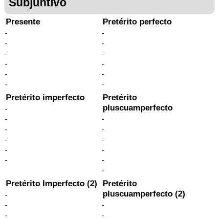
Subjuntivo
Presente
Pretérito perfecto
-
-
-
-
-
-
-
-
-
-
-
-
Pretérito imperfecto
Pretérito
pluscuamperfecto
-
-
-
-
-
-
-
-
-
-
-
-
Pretérito Imperfecto (2)
Pretérito
pluscuamperfecto (2)
-
-
-
-
-