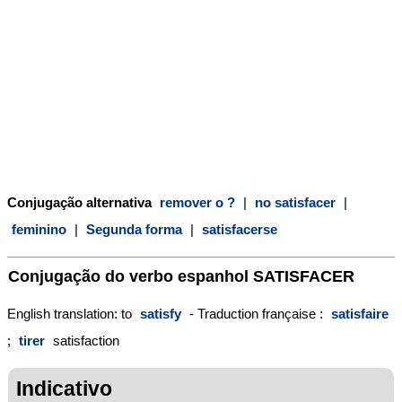
Conjugação alternativa
remover o ?
|
no satisfacer
|
feminino
|
Segunda forma
|
satisfacerse
Conjugação do verbo espanhol
SATISFACER
English translation: to
satisfy
- Traduction française :
satisfaire
;
tirer
satisfaction
Indicativo