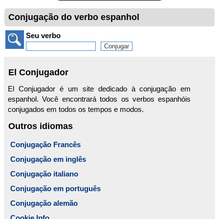
Conjugação do verbo espanhol
Seu verbo
El Conjugador
El Conjugador é um site dedicado à conjugação em
espanhol. Você encontrará todos os verbos espanhóis
conjugados em todos os tempos e modos.
Outros idiomas
Conjugação Francês
Conjugação em inglês
Conjugação italiano
Conjugação em português
Conjugação alemão
Cookie Info